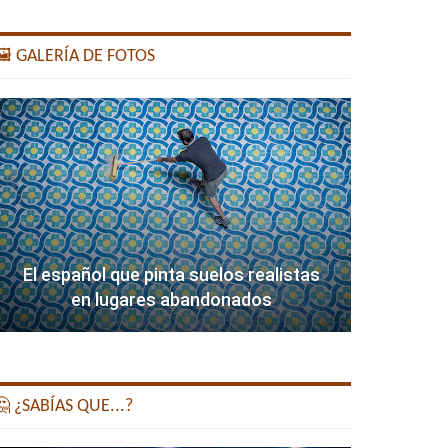
️ GALERÍA DE FOTOS
El español que pinta suelos realistas
en lugares abandonados
 ¿SABÍAS QUE...?