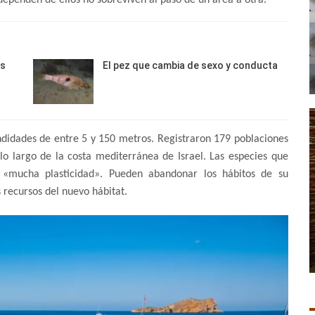
dependen de ellos no sobreviven al paso de un área a otra.
es
El pez que cambia de sexo y conducta
didades de entre 5 y 150 metros. Registraron 179 poblaciones
lo largo de la costa mediterránea de Israel. Las especies que
 «mucha plasticidad». Pueden abandonar los hábitos de su
 recursos del nuevo hábitat.