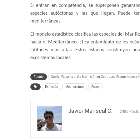
Si entran en competencia, se superponen generando
especies autóctonas y las que llegan. Puede te
mediterráneas.
El modelo estadístico clasifica las especies del Mar 
hacia el Mediterráneo. El calentamiento de los océa
latitudes más altas. Estos listados constituyen u
ecosistemas locales.
Fuente
Spatial Patterns of the Marine Alien Gastropod Rapana venosa I
Extinción
Mediterráneo
Peces
Javier Mariscal C.
2485 Posts