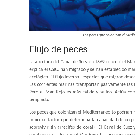
Los peces que colonizan el Medit
Flujo de peces
La apertura del Canal de Suez en 1869 conectó el Mar
explica el CSIC, han migrado y se han establecido má
ecológico. El flujo inverso –especies que migran de
Las corrientes marinas transportan pasivamente las 
Pero el Mar Rojo es más cálido y salino. Actúa com
templado.
Los peces que colonizan el Mediterráneo (o podrían ha
principal factor que determina la capacidad de un pe
sobrevivir sin arrecifes de coral». El Canal de Sue