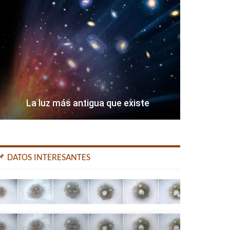
La luz más antigua que existe
📌 DATOS INTERESANTES