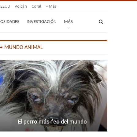
EEUU
Volcán
Coral
Más
IOSIDADES
INVESTIGACIÓN
MÁS
🐾 MUNDO ANIMAL
El perro más feo del mundo