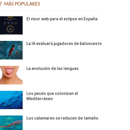
🏅 MÁS POPULARES
El visor web para el eclipse en España
La IA evaluará jugadores de baloncesto
La evolución de las lenguas
Los peces que colonizan el
Mediterráneo
Los calamares se reducen de tamaño