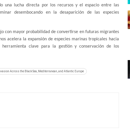
 una lucha directa por los recursos y el espacio entre las
rminar desembocando en la desaparición de las especies
Rojo con mayor probabilidad de convertirse en futuras migrantes
nos acelera la expansión de especies marinas tropicales hacia
na herramienta clave para la gestión y conservación de los
nvasion Across the Black Sea, Mediterranean, and Atlantic Europe