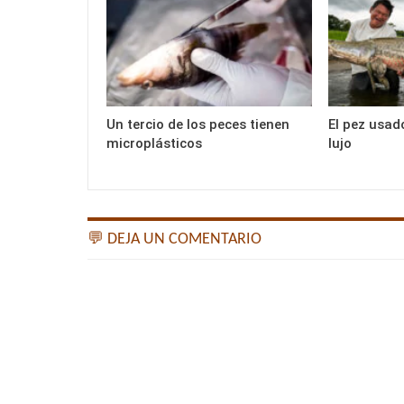
Un tercio de los peces tienen
El pez usad
microplásticos
lujo
💬 DEJA UN COMENTARIO