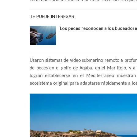
coral que caracterizan el Mar Rojo. Las especies que 
TE PUEDE INTERESAR:
Los peces reconocen a los buceador
Usaron sistemas de vídeo submarino remoto a profun
de peces en el golfo de Aqaba, en el Mar Rojo, y a 
logran establecerse en el Mediterráneo muestran
ecosistema original para adaptarse rápidamente a los