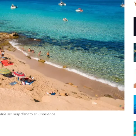
ría ser muy distinto en unos años.