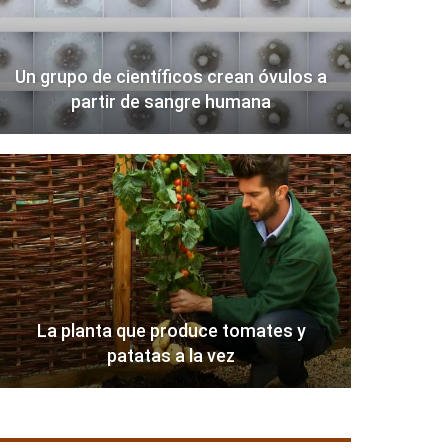
Un grupo de científicos crean óvulos a
partir de sangre humana
La planta que produce tomates y
patatas a la vez