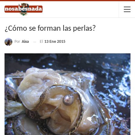
¿Cómo se forman las perlas?
Por
Aixa
El
13 Ene 2015