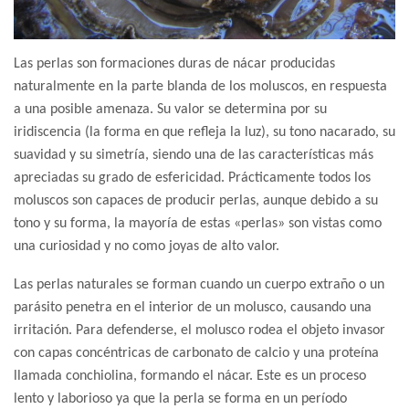
Las perlas son formaciones duras de nácar producidas
naturalmente en la parte blanda de los moluscos, en respuesta
a una posible amenaza. Su valor se determina por su
iridiscencia (la forma en que refleja la luz), su tono nacarado, su
suavidad y su simetría, siendo una de las características más
apreciadas su grado de esfericidad. Prácticamente todos los
moluscos son capaces de producir perlas, aunque debido a su
tono y su forma, la mayoría de estas «perlas» son vistas como
una curiosidad y no como joyas de alto valor.
Las perlas naturales se forman cuando un cuerpo extraño o un
parásito penetra en el interior de un molusco, causando una
irritación. Para defenderse, el molusco rodea el objeto invasor
con capas concéntricas de carbonato de calcio y una proteína
llamada conchiolina, formando el nácar. Este es un proceso
lento y laborioso ya que la perla se forma en un período