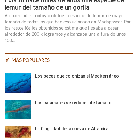
Existió hace miles de años una especie de
lemur del tamaño de un gorila
Archaeoindris fontoynonti fue la especie de lemur de mayor
tamaño de todas las que han evolucionado en Madagascar. Por
los restos fósiles obtenidos se estima que llegaba a pesar
alrededor de 200 kilogramos y alcanzaba una altura de unos
150…
🏅 MÁS POPULARES
Los peces que colonizan el Mediterráneo
Los calamares se reducen de tamaño
La fragilidad de la cueva de Altamira