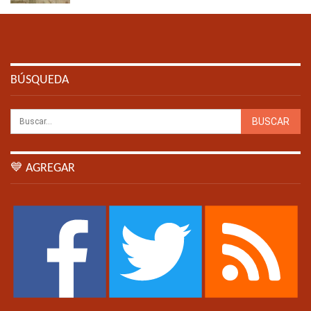
BÚSQUEDA
💙 AGREGAR