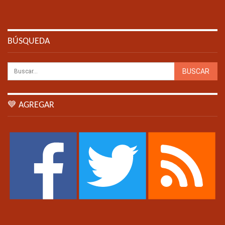
BÚSQUEDA
💙 AGREGAR