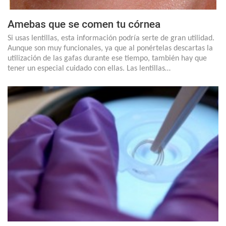
Amebas que se comen tu córnea
Si usas lentillas, esta información podría serte de gran utilidad.
Aunque son muy funcionales, ya que al ponértelas descartas la
utilización de las gafas durante ese tiempo, también hay que
tener un especial cuidado con ellas. Las lentillas…