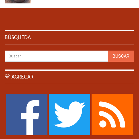
BÚSQUEDA
💙 AGREGAR