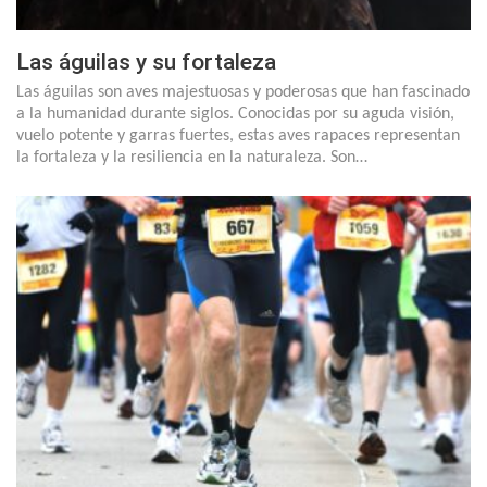
Las águilas y su fortaleza
Las águilas son aves majestuosas y poderosas que han fascinado
a la humanidad durante siglos. Conocidas por su aguda visión,
vuelo potente y garras fuertes, estas aves rapaces representan
la fortaleza y la resiliencia en la naturaleza. Son…