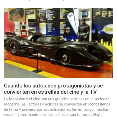
Cuando los autos son protagonistas y se
convierten en estrellas del cine y la TV
La televisión y el cine son dos grandes pasiones en la sociedad
moderna. Así, actores y actrices se convierten en íconos llenos
de fama y premios por sus actuaciones. Sin embargo, muchas
veces objetos inanimados y mecánicos son famosos. Hay…