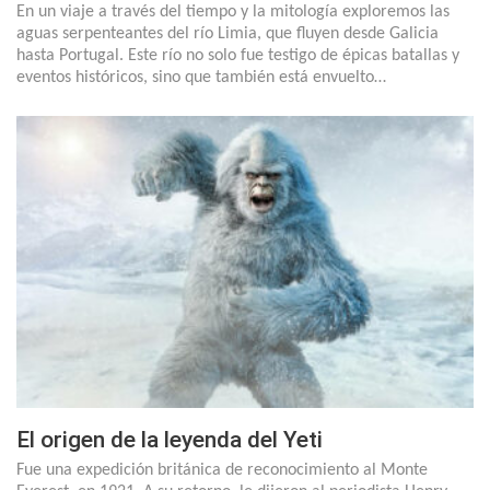
En un viaje a través del tiempo y la mitología exploremos las
aguas serpenteantes del río Limia, que fluyen desde Galicia
hasta Portugal. Este río no solo fue testigo de épicas batallas y
eventos históricos, sino que también está envuelto…
El origen de la leyenda del Yeti
Fue una expedición británica de reconocimiento al Monte