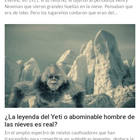
Everest, en 1921. A su retorno, le dijeron al periodista Henry
Newman que vieron grandes huellas en la nieve. Pensaban que
era de lobo. Pero los lugareños contaron que eran del…
¿La leyenda del Yeti o abominable hombre de
las nieves es real?
En el amplio espectro de relatos cautivadores que han
trascendido para convertirse en auténticas leyendas, destaca la