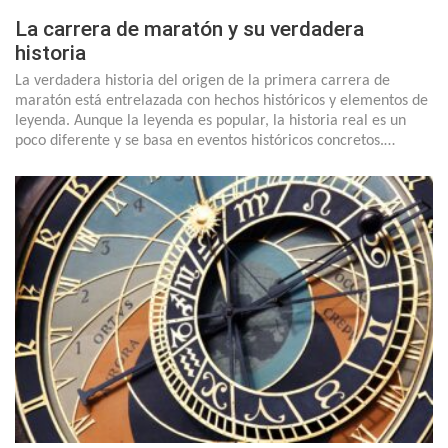
La carrera de maratón y su verdadera
historia
La verdadera historia del origen de la primera carrera de
maratón está entrelazada con hechos históricos y elementos de
leyenda. Aunque la leyenda es popular, la historia real es un
poco diferente y se basa en eventos históricos concretos.…