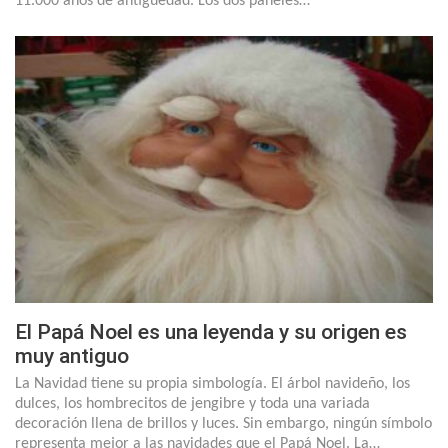
11.000 años de antigüedad. Los dos paneles…
El Papá Noel es una leyenda y su origen es
muy antiguo
La Navidad tiene su propia simbología. El árbol navideño, los
dulces, los hombrecitos de jengibre y toda una variada
decoración llena de brillos y luces. Sin embargo, ningún símbolo
representa mejor a las navidades que el Papá Noel. La…