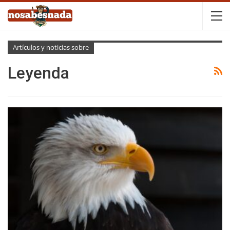
Artículos y noticias sobre
Leyenda