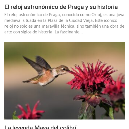
El reloj astronómico de Praga y su historia
El reloj astronómico de Praga, conocido como Orloj, es una joya
medieval situada en la Plaza de la Ciudad Vieja. Este icónico
reloj no solo es una maravilla técnica, sino también una obra de
arte con siglos de historia. La fascinante…
La leyenda Maya del colibrí