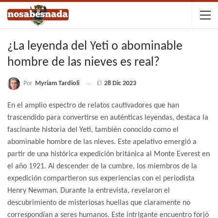
¿La leyenda del Yeti o abominable
hombre de las nieves es real?
Por
Myriam Tardioli
El
28 Dic 2023
En el amplio espectro de relatos cautivadores que han
trascendido para convertirse en auténticas leyendas, destaca la
fascinante historia del Yeti, también conocido como el
abominable hombre de las nieves. Este apelativo emergió a
partir de una histórica expedición británica al Monte Everest en
el año 1921. Al descender de la cumbre, los miembros de la
expedición compartieron sus experiencias con el periodista
Henry Newman. Durante la entrevista, revelaron el
descubrimiento de misteriosas huellas que claramente no
correspondían a seres humanos. Este intrigante encuentro forjó