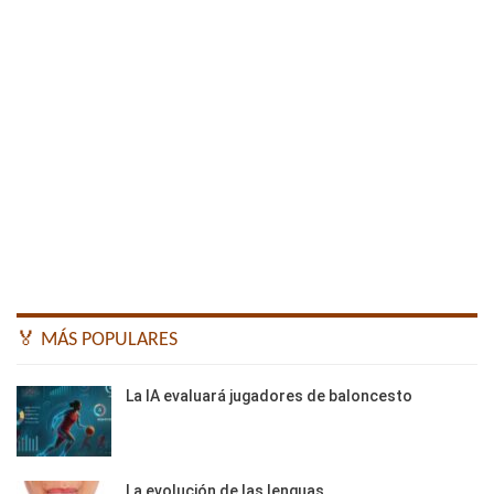
🏅 MÁS POPULARES
La IA evaluará jugadores de baloncesto
La evolución de las lenguas