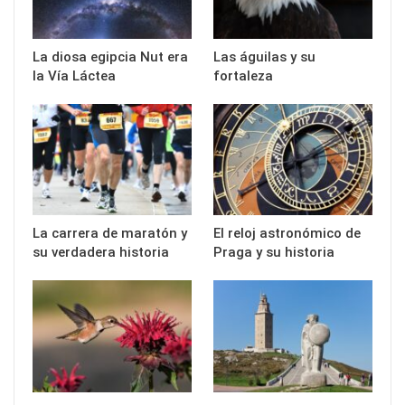
La diosa egipcia Nut era
Las águilas y su
la Vía Láctea
fortaleza
La carrera de maratón y
El reloj astronómico de
su verdadera historia
Praga y su historia