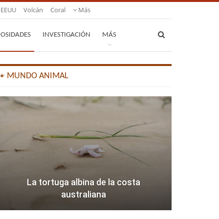
EEUU
Volcán
Coral
Más
IOSIDADES
INVESTIGACIÓN
MÁS
🐾 MUNDO ANIMAL
La tortuga albina de la costa
australiana