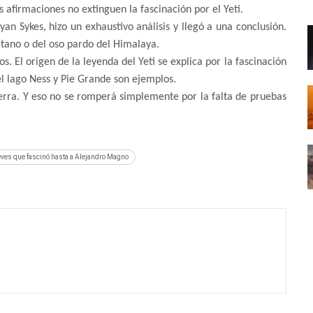
as afirmaciones no extinguen la fascinación por el Yeti.
yan Sykes, hizo un exhaustivo análisis y llegó a una conclusión.
betano o del oso pardo del Himalaya.
. El origen de la leyenda del Yeti se explica por la fascinación
l lago Ness y Pie Grande son ejemplos.
Tierra. Y eso no se romperá simplemente por la falta de pruebas
ieves que fascinó hasta a Alejandro Magno