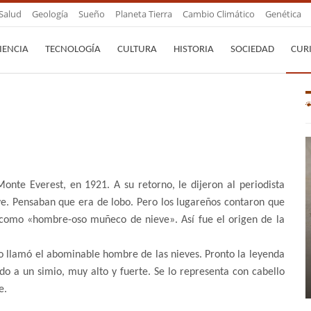
Salud
Geología
Sueño
Planeta Tierra
Cambio Climático
Genética
IENCIA
TECNOLOGÍA
CULTURA
HISTORIA
SOCIEDAD
CUR
onte Everest, en 1921. A su retorno, le dijeron al periodista
e. Pensaban que era de lobo. Pero los lugareños contaron que
 como «hombre-oso muñeco de nieve». Así fue el origen de la
 llamó el abominable hombre de las nieves. Pronto la leyenda
do a un simio, muy alto y fuerte. Se lo representa con cabello
e.