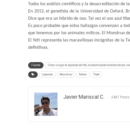
Todos los análisis científicos y la desacreditación de l
En 2013, el genetista de la Universidad de Oxford, Br
Dice que era un híbrido de oso. Tal vez el oso azul ti
Es poco probable que estos hallazgos convenzan a todos
que tenemos por los animales míticos. El Monstruo de
El Yeti representa las maravillosas incógnitas de la 
definitivas.
Fuente
Cómo surgió la leyenda de Yeti, el abominable hombre de las n
Leyenda
Monstruo
Nieve
Tibet
Javier Mariscal C.
2487 Posts