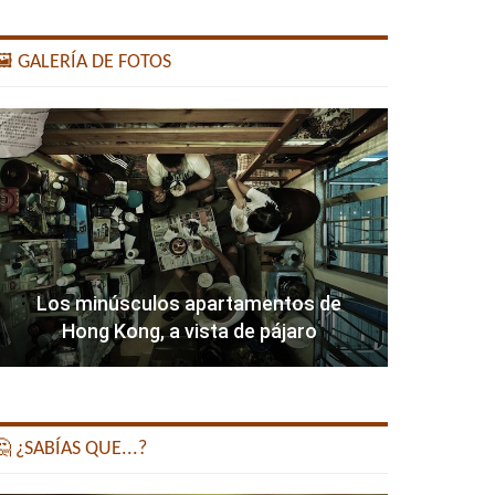
️ GALERÍA DE FOTOS
Los minúsculos apartamentos de
Hong Kong, a vista de pájaro
 ¿SABÍAS QUE...?