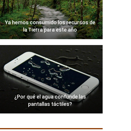
Ya hemos consumido los recursos de
la Tierra para este año
¿Por qué el agua confunde las
pantallas táctiles?