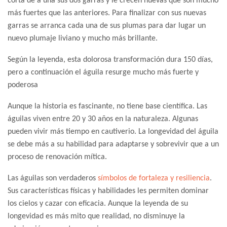
corta de a una sus dos garras y le crecen nuevas que son mucho
más fuertes que las anteriores. Para finalizar con sus nuevas
garras se arranca cada una de sus plumas para dar lugar un
nuevo plumaje liviano y mucho más brillante.
Según la leyenda, esta dolorosa transformación dura 150 días,
pero a continuación el águila resurge mucho más fuerte y
poderosa
Aunque la historia es fascinante, no tiene base científica. Las
águilas viven entre 20 y 30 años en la naturaleza. Algunas
pueden vivir más tiempo en cautiverio. La longevidad del águila
se debe más a su habilidad para adaptarse y sobrevivir que a un
proceso de renovación mítica.
Las águilas son verdaderos
símbolos de fortaleza y resiliencia
.
Sus características físicas y habilidades les permiten dominar
los cielos y cazar con eficacia. Aunque la leyenda de su
longevidad es más mito que realidad, no disminuye la