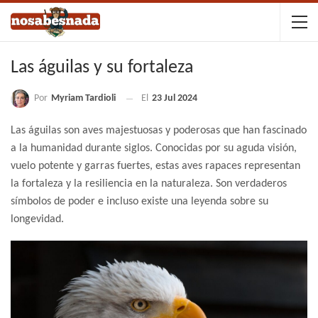
Las águilas y su fortaleza
Por
Myriam Tardioli
El
23 Jul 2024
Las águilas son aves majestuosas y poderosas que han fascinado
a la humanidad durante siglos. Conocidas por su aguda visión,
vuelo potente y garras fuertes, estas aves rapaces representan
la fortaleza y la resiliencia en la naturaleza. Son verdaderos
símbolos de poder e incluso existe una leyenda sobre su
longevidad.