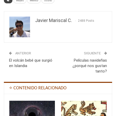
Mayas
México
Oculto
Javier Mariscal C.
2488 Posts
ANTERIOR
SIGUIENTE
El volcán bebé que surgió
Películas navideñas
en Islandia
¿porqué nos gustan
tanto?
⭐ CONTENIDO RELACIONADO