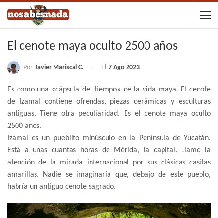
El cenote maya oculto 2500 años
Por
Javier Mariscal C.
El
7 Ago 2023
Es como una «cápsula del tiempo» de la vida maya. El cenote
de Izamal contiene ofrendas, piezas cerámicas y esculturas
antiguas. Tiene otra peculiaridad. Es el cenote maya oculto
2500 años.
Izamal es un pueblito minúsculo en la Península de Yucatán.
Está a unas cuantas horas de Mérida, la capital. Llamq la
atención de la mirada internacional por sus clásicas casitas
amarillas. Nadie se imaginaría que, debajo de este pueblo,
habría un antiguo cenote sagrado.