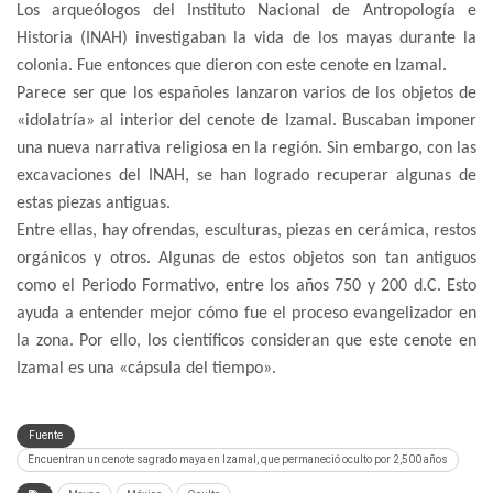
Los arqueólogos del Instituto Nacional de Antropología e
Historia (INAH) investigaban la vida de los mayas durante la
colonia. Fue entonces que dieron con este cenote en Izamal.
Parece ser que los españoles lanzaron varios de los objetos de
«idolatría» al interior del cenote de Izamal. Buscaban imponer
una nueva narrativa religiosa en la región. Sin embargo, con las
excavaciones del INAH, se han logrado recuperar algunas de
estas piezas antiguas.
Entre ellas, hay ofrendas, esculturas, piezas en cerámica, restos
orgánicos y otros. Algunas de estos objetos son tan antiguos
como el Periodo Formativo, entre los años 750 y 200 d.C. Esto
ayuda a entender mejor cómo fue el proceso evangelizador en
la zona. Por ello, los científicos consideran que este cenote en
Izamal es una «cápsula del tiempo».
Fuente
Encuentran un cenote sagrado maya en Izamal, que permaneció oculto por 2,500 años