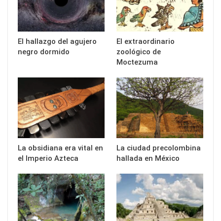
El hallazgo del agujero
El extraordinario
negro dormido
zoológico de
Moctezuma
La obsidiana era vital en
La ciudad precolombina
el Imperio Azteca
hallada en México