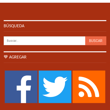
BÚSQUEDA
💙 AGREGAR