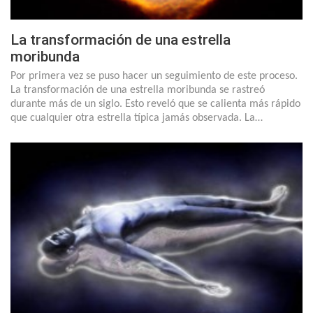
La transformación de una estrella
moribunda
Por primera vez se puso hacer un seguimiento de este proceso.
La transformación de una estrella moribunda se rastreó
durante más de un siglo. Esto reveló que se calienta más rápido
que cualquier otra estrella típica jamás observada. La…