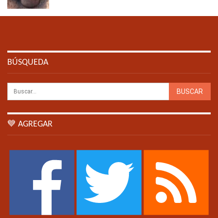
BÚSQUEDA
💙 AGREGAR