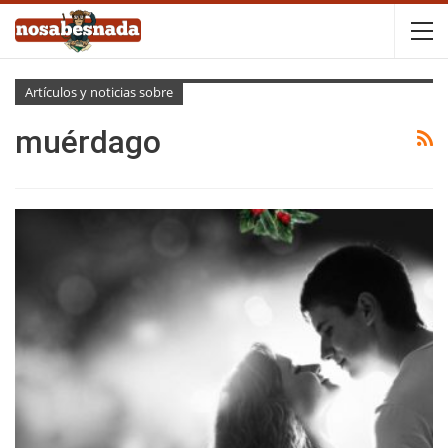
Artículos y noticias sobre
muérdago