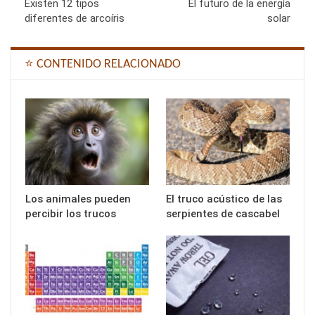
Existen 12 tipos
El futuro de la energía
diferentes de arcoíris
solar
⭐ CONTENIDO RELACIONADO
Los animales pueden
El truco acústico de las
percibir los trucos
serpientes de cascabel