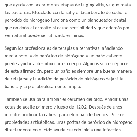
que ayuda con las primeras etapas de la gingivitis, ya que mata
las bacterias. Mezclado con la sal y el bicarbonato de sodio, el
peróxido de hidrógeno funciona como un blanqueador dental
que no daña el esmalte ni causa sensibilidad y que además por
ser natural puede ser utilizado en niños.
Según los profesionales de terapias alternativas, añadiendo
media botella de peróxido de hidrógeno a un baño caliente
puede ayudar a desintoxicar el cuerpo. Algunos son escépticos
de esta afirmación, pero un baño es siempre una buena manera
de relajarse y la adición de peróxido de hidrógeno dejará la
bañera y la piel absolutamente limpia.
También se usa para limpiar el cerumen del oído. Añadir unas
gotas de aceite primero y luego de H2O2. Después de unos
minutos, inclinar la cabeza para eliminar deshechos. Por sus
propiedades antisépticas, unas gotitas de peróxido de hidrogeno
directamente en el oído ayuda cuando inicia una infección.