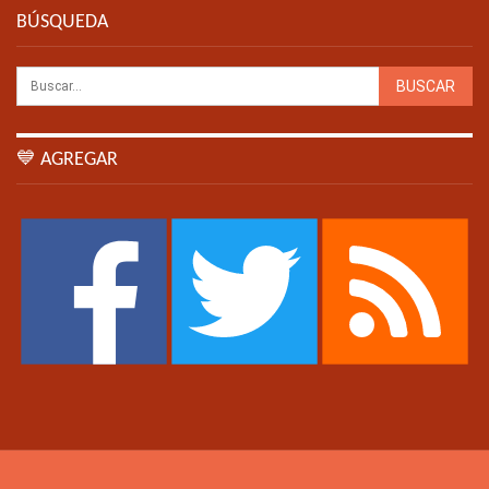
BÚSQUEDA
💙 AGREGAR