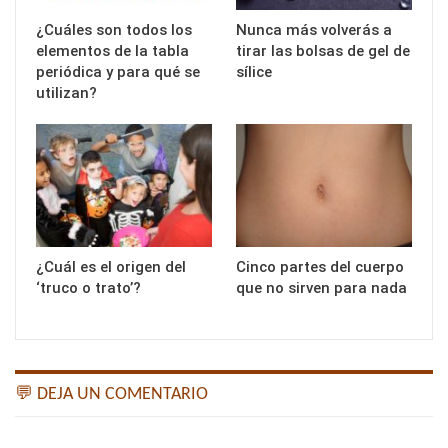
¿Cuáles son todos los
Nunca más volverás a
elementos de la tabla
tirar las bolsas de gel de
periódica y para qué se
sílice
utilizan?
¿Cuál es el origen del
Cinco partes del cuerpo
‘truco o trato’?
que no sirven para nada
💬 DEJA UN COMENTARIO