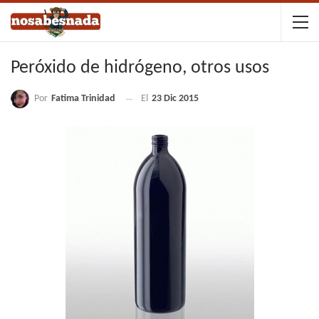
Peróxido de hidrógeno, otros usos
Por
Fatima Trinidad
El
23 Dic 2015