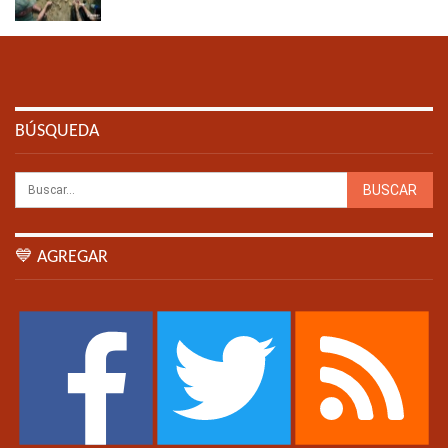
BÚSQUEDA
💙 AGREGAR