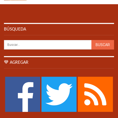
BÚSQUEDA
💙 AGREGAR