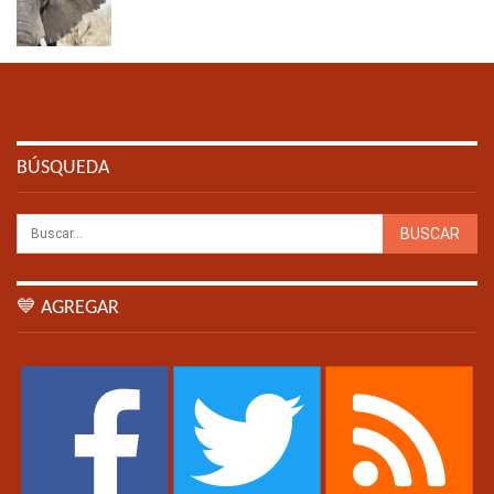
BÚSQUEDA
💙 AGREGAR