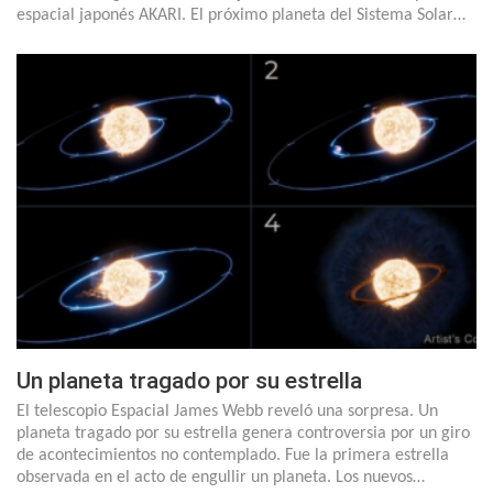
espacial japonés AKARI. El próximo planeta del Sistema Solar…
Un planeta tragado por su estrella
El telescopio Espacial James Webb reveló una sorpresa. Un
planeta tragado por su estrella genera controversia por un giro
de acontecimientos no contemplado. Fue la primera estrella
observada en el acto de engullir un planeta. Los nuevos…