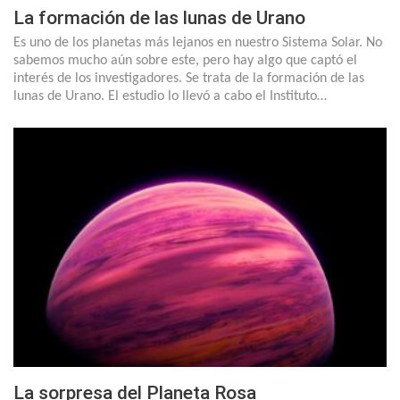
La formación de las lunas de Urano
Es uno de los planetas más lejanos en nuestro Sistema Solar. No
sabemos mucho aún sobre este, pero hay algo que captó el
interés de los investigadores. Se trata de la formación de las
lunas de Urano. El estudio lo llevó a cabo el Instituto…
La sorpresa del Planeta Rosa