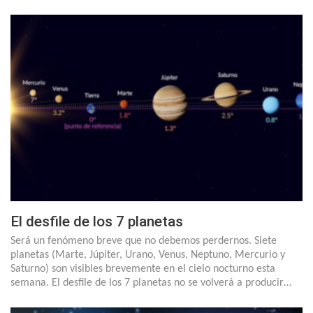
El desfile de los 7 planetas
Será un fenómeno breve que no debemos perdernos. Siete
planetas (Marte, Júpiter, Urano, Venus, Neptuno, Mercurio y
Saturno) son visibles brevemente en el cielo nocturno esta
semana. El desfile de los 7 planetas no se volverá a producir…