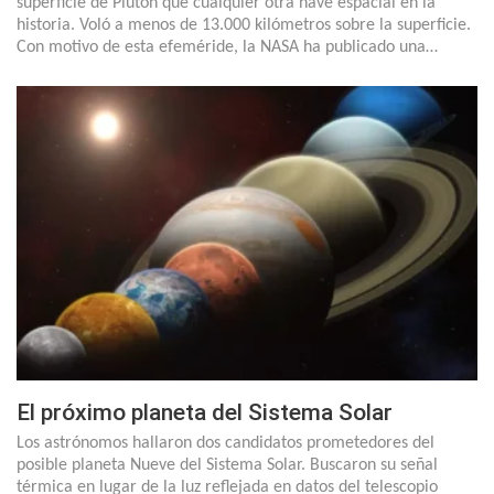
superficie de Plutón que cualquier otra nave espacial en la
historia. Voló a menos de 13.000 kilómetros sobre la superficie.
Con motivo de esta efeméride, la NASA ha publicado una…
El próximo planeta del Sistema Solar
Los astrónomos hallaron dos candidatos prometedores del
posible planeta Nueve del Sistema Solar. Buscaron su señal
térmica en lugar de la luz reflejada en datos del telescopio