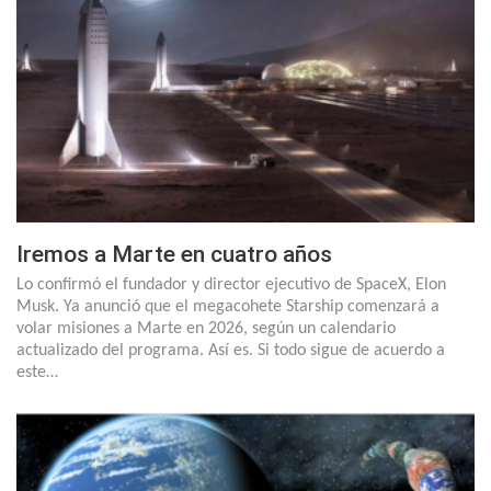
Iremos a Marte en cuatro años
Lo confirmó el fundador y director ejecutivo de SpaceX, Elon
Musk. Ya anunció que el megacohete Starship comenzará a
volar misiones a Marte en 2026, según un calendario
actualizado del programa. Así es. Si todo sigue de acuerdo a
este…