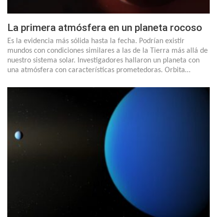
La primera atmósfera en un planeta rocoso
Es la evidencia más sólida hasta la fecha. Podrían existir
mundos con condiciones similares a las de la Tierra más allá de
nuestro sistema solar. Investigadores hallaron un planeta con
una atmósfera con características prometedoras. Orbita…