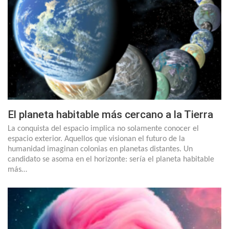
El planeta habitable más cercano a la Tierra
La conquista del espacio implica no solamente conocer el
espacio exterior. Aquellos que visionan el futuro de la
humanidad imaginan colonias en planetas distantes. Un
candidato se asoma en el horizonte: sería el planeta habitable
más…