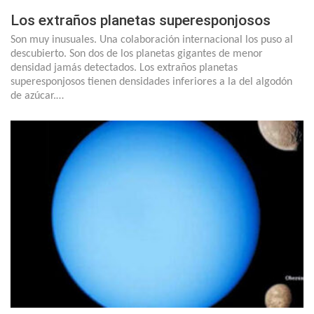
Los extraños planetas superesponjosos
Son muy inusuales. Una colaboración internacional los puso al
descubierto. Son dos de los planetas gigantes de menor
densidad jamás detectados. Los extraños planetas
superesponjosos tienen densidades inferiores a la del algodón
de azúcar.…