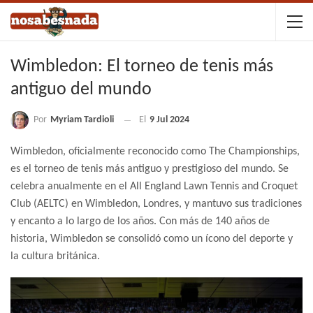
Wimbledon: El torneo de tenis más
antiguo del mundo
Por
Myriam Tardioli
El
9 Jul 2024
Wimbledon, oficialmente reconocido como The Championships,
es el torneo de tenis más antiguo y prestigioso del mundo. Se
celebra anualmente en el All England Lawn Tennis and Croquet
Club (AELTC) en Wimbledon, Londres, y mantuvo sus tradiciones
y encanto a lo largo de los años. Con más de 140 años de
historia, Wimbledon se consolidó como un ícono del deporte y
la cultura británica.