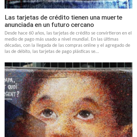
Las tarjetas de crédito tienen una muerte
anunciada en un futuro cercano
Desde hace 60 años, las tarjetas de crédito se convirtieron en el
medio de pago más usado a nivel mundial. En las últimas
décadas, con la llegada de las compras online y el agregado de
las de débito, las tarjetas de pago plásticas se…