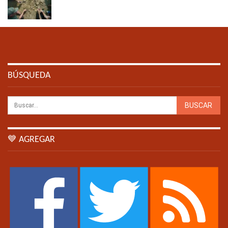
BÚSQUEDA
💙 AGREGAR