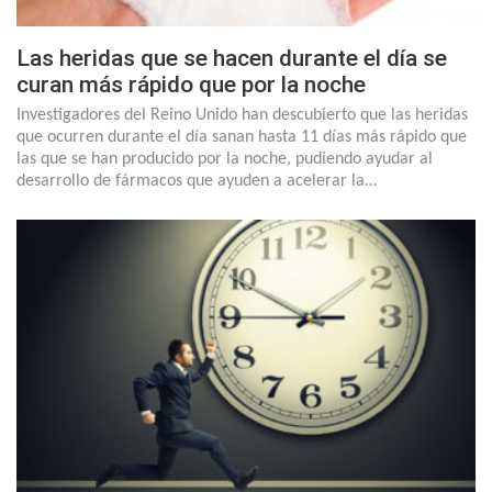
Las heridas que se hacen durante el día se
curan más rápido que por la noche
Investigadores del Reino Unido han descubierto que las heridas
que ocurren durante el día sanan hasta 11 días más rápido que
las que se han producido por la noche, pudiendo ayudar al
desarrollo de fármacos que ayuden a acelerar la…