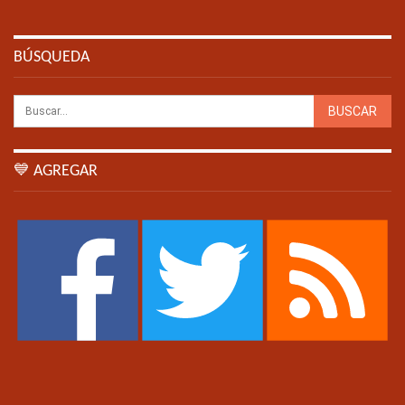
BÚSQUEDA
💙 AGREGAR