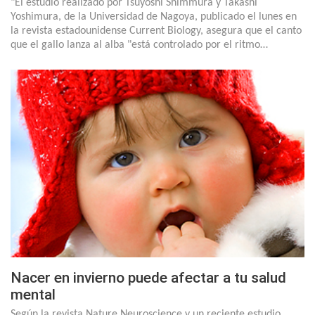
"El estudio realizado por Tsuyoshi Shimmura y Takashi
Yoshimura, de la Universidad de Nagoya, publicado el lunes en
la revista estadounidense Current Biology, asegura que el canto
que el gallo lanza al alba "está controlado por el ritmo…
Nacer en invierno puede afectar a tu salud
mental
Según la revista Nature Neuroscience y un reciente estudio