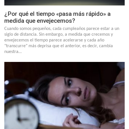
¿Por qué el tiempo «pasa más rápido» a
medida que envejecemos?
Cuando somos pequeños, cada cumpleaños parece estar a un
siglo de distancia. Sin embargo, a medida que crecemos y
envejecemos el tiempo parece acelerarse y cada año
"transcurre" más deprisa que el anterior, es decir, cambia
nuestra…