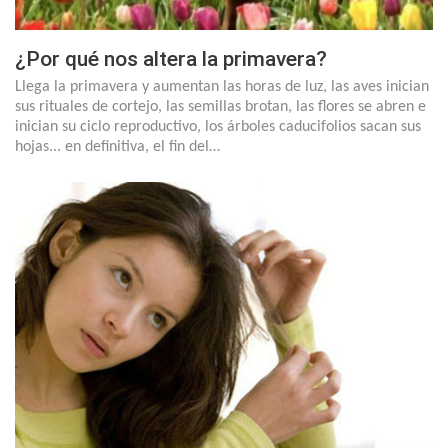
¿Por qué nos altera la primavera?
Llega la primavera y aumentan las horas de luz, las aves inician
sus rituales de cortejo, las semillas brotan, las flores se abren e
inician su ciclo reproductivo, los árboles caducifolios sacan sus
hojas... en definitiva, el fin del…