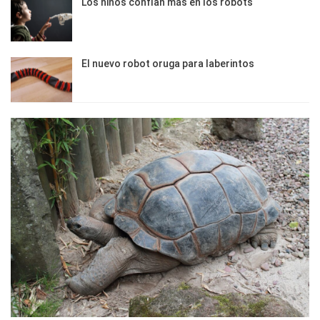
Los niños confían más en los robots
El nuevo robot oruga para laberintos