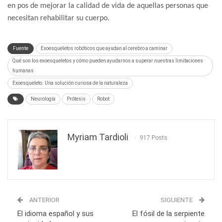
en pos de mejorar la calidad de vida de aquellas personas que
necesitan rehabilitar su cuerpo.
Fuente
Exoesqueletos robóticos que ayudan al cerebro a caminar
Qué son los exoesqueletos y cómo pueden ayudarnos a superar nuestras limitaciones
humanas
Exoesqueleto. Una solución curiosa de la naturaleza
Neurología
Prótesis
Robot
Myriam Tardioli
917 Posts
ANTERIOR
SIGUIENTE
El idioma español y sus
El fósil de la serpiente