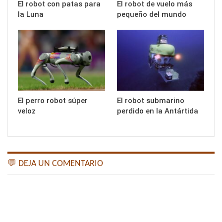
El robot con patas para
El robot de vuelo más
la Luna
pequeño del mundo
El perro robot súper
El robot submarino
veloz
perdido en la Antártida
💬 DEJA UN COMENTARIO