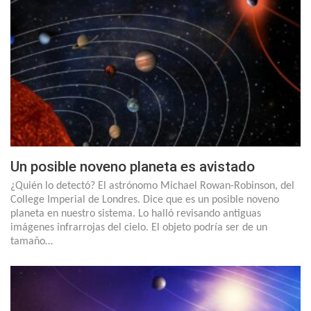
Un posible noveno planeta es avistado
¿Quién lo detectó? El astrónomo Michael Rowan-Robinson, del
College Imperial de Londres. Dice que es un posible noveno
planeta en nuestro sistema. Lo halló revisando antiguas
imágenes infrarrojas del cielo. El objeto podría ser de un
tamaño…