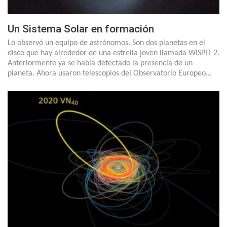
Un Sistema Solar en formación
Lo observó un equipo de astrónomos. Son dos planetas en el
disco que hay alrededor de una estrella joven llamada WISPIT 2.
Anteriormente ya se había detectado la presencia de un
planeta. Ahora usaron telescopios del Observatorio Europeo…