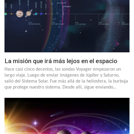
La misión que irá más lejos en el espacio
Hace casi cinco decenios, las sondas Voyager empezaron un
largo viaje. Luego de enviar imágenes de Júpiter y Saturno,
salió del Sistema Solar. Fue más allá de la heliosfera, la burbuja
que protege nuestro sistema. Desde allí, sigue enviando…