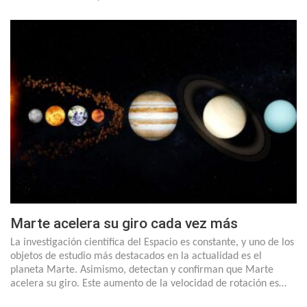
Marte acelera su giro cada vez más
La investigación científica del Espacio es constante, y uno de los
objetos de estudio más destacados en la actualidad es el
planeta Marte. Asimismo, detectan y confirman que Marte
acelera su giro. Este aumento de la velocidad de rotación es…