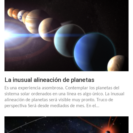
La inusual alineación de planetas
Es una experiencia asombrosa. Contemplar los planetas del
sistema solar ordenados en una línea es algo único. La inusual
alineación de planetas será visible muy pronto. Truco de
perspectiva Será desde mediados de mes. En el…