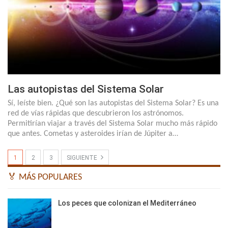
Las autopistas del Sistema Solar
Sí, leíste bien. ¿Qué son las autopistas del Sistema Solar? Es una
red de vías rápidas que descubrieron los astrónomos.
Permitirían viajar a través del Sistema Solar mucho más rápido
que antes. Cometas y asteroides irían de Júpiter a…
1
2
3
SIGUIENTE
🏅 MÁS POPULARES
Los peces que colonizan el Mediterráneo