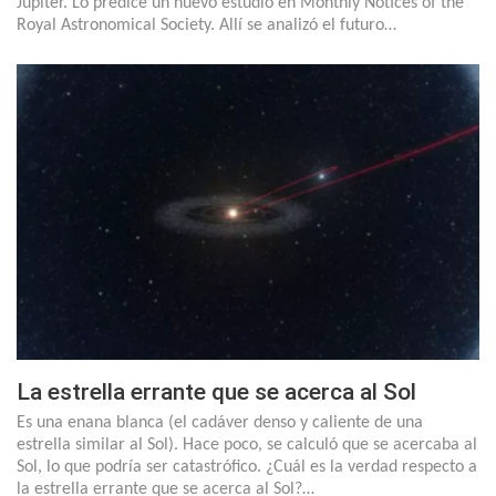
Júpìter. Lo predice un nuevo estudio en Monthly Notices of the
Royal Astronomical Society. Allí se analizó el futuro…
La estrella errante que se acerca al Sol
Es una enana blanca (el cadáver denso y caliente de una
estrella similar al Sol). Hace poco, se calculó que se acercaba al
Sol, lo que podría ser catastrófico. ¿Cuál es la verdad respecto a
la estrella errante que se acerca al Sol?…