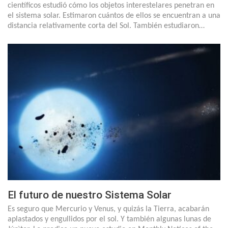
científicos estudió cómo los objetos interestelares penetran en
el sistema solar. Estimaron cuántos de ellos se encuentran a una
distancia relativamente corta del Sol. También estudiaron…
El futuro de nuestro Sistema Solar
Es seguro que Mercurio y Venus, y quizás la Tierra, acabarán
aplastados y engullidos por el sol. Y también algunas lunas de