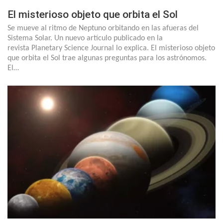
El misterioso objeto que orbita el Sol
Se mueve al ritmo de Neptuno orbitando en las afueras del
Sistema Solar. Un nuevo artículo publicado en la
revista Planetary Science Journal lo explica. El misterioso objeto
que orbita el Sol trae algunas preguntas para los astrónomos.
El…