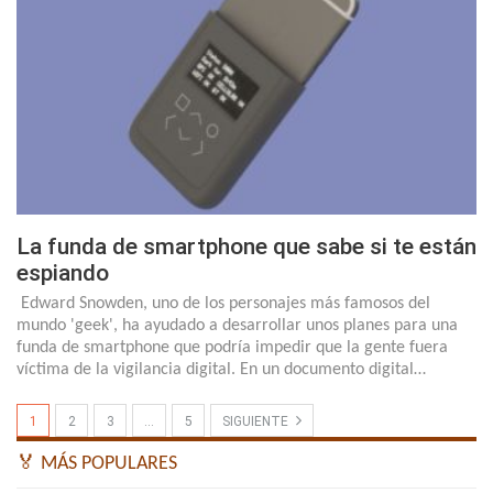
La funda de smartphone que sabe si te están
espiando
Edward Snowden, uno de los personajes más famosos del
mundo 'geek', ha ayudado a desarrollar unos planes para una
funda de smartphone que podría impedir que la gente fuera
víctima de la vigilancia digital. En un documento digital…
1
2
3
…
5
SIGUIENTE
🏅 MÁS POPULARES