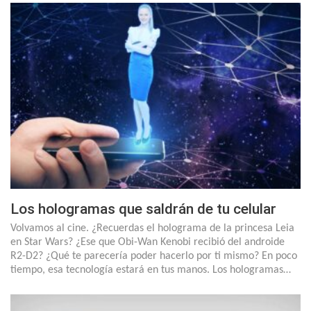
Los hologramas que saldrán de tu celular
Volvamos al cine. ¿Recuerdas el holograma de la princesa Leia
en Star Wars? ¿Ese que Obi-Wan Kenobi recibió del androide
R2-D2? ¿Qué te parecería poder hacerlo por ti mismo? En poco
tiempo, esa tecnología estará en tus manos. Los hologramas…