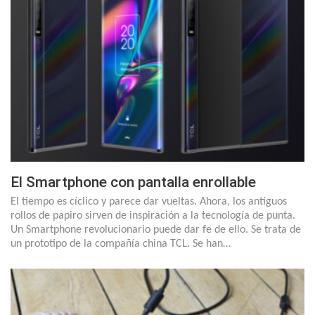
El Smartphone con pantalla enrollable
El tiempo es cíclico y parece dar vueltas. Ahora, los antiguos
rollos de papiro sirven de inspiración a la tecnología de punta.
Un Smartphone revolucionario puede dar fe de ello. Se trata de
un prototipo de la compañía china TCL. Se han…