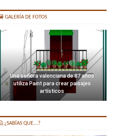
️ GALERÍA DE FOTOS
Una señora valenciana de 87 años
utiliza Paint para crear paisajes
artísticos
 ¿SABÍAS QUE...?