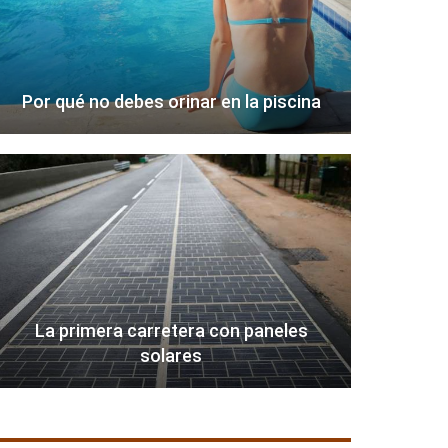
Por qué no debes orinar en la piscina
La primera carretera con paneles
solares