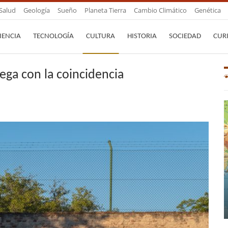
Salud
Geología
Sueño
Planeta Tierra
Cambio Climático
Genética
IENCIA
TECNOLOGÍA
CULTURA
HISTORIA
SOCIEDAD
CUR
ega con la coincidencia