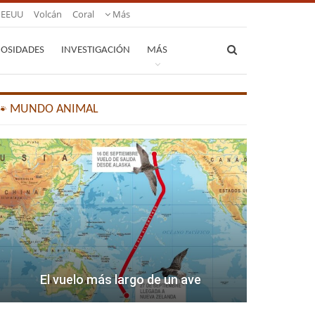
EEUU
Volcán
Coral
Más
IOSIDADES
INVESTIGACIÓN
MÁS
🐾 MUNDO ANIMAL
El vuelo más largo de un ave