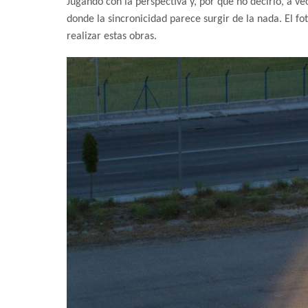
Jugando con la perspectiva y, por qué no decirlo, a ve
donde la sincronicidad parece surgir de la nada. El fo
realizar estas obras.