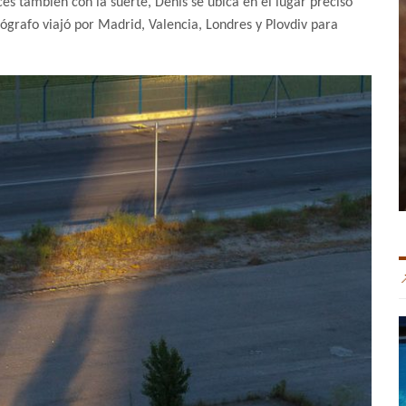
ces también con la suerte, Denis se ubica en el lugar preciso
tógrafo viajó por Madrid, Valencia, Londres y Plovdiv para