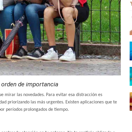
 orden de importancia
ue mirar las novedades. Para evitar esa distracción es
idad priorizando las más urgentes. Existen aplicaciones que te
 por períodos prolongados de tiempo.