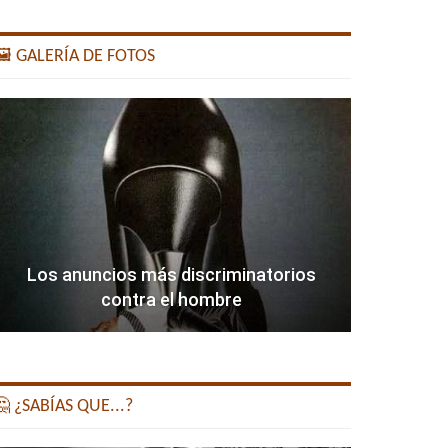
️ GALERÍA DE FOTOS
Los anuncios más discriminatorios
contra el hombre
 ¿SABÍAS QUE...?