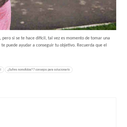
 pero si se te hace difícil, tal vez es momento de tomar una
a te puede ayudar a conseguir tu objetivo. Recuerda que el
l
¿Sufres nomofobia? 7 consejos para solucionarlo