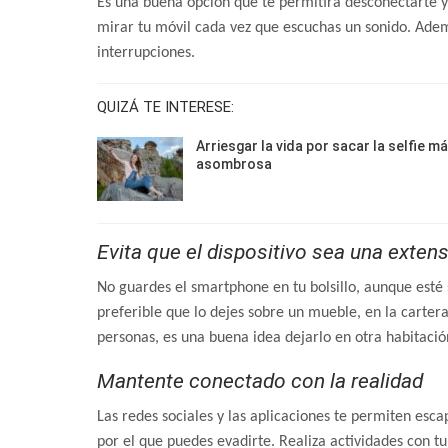
Es una buena opción que te permitirá desconectarte y 
mirar tu móvil cada vez que escuchas un sonido. Adem
interrupciones.
QUIZÁ TE INTERESE:
Arriesgar la vida por sacar la selfie m
asombrosa
Evita que el dispositivo sea una extens
No guardes el smartphone en tu bolsillo, aunque esté s
preferible que lo dejes sobre un mueble, en la carte
personas, es una buena idea dejarlo en otra habitació
Mantente conectado con la realidad
Las redes sociales y las aplicaciones te permiten esc
por el que puedes evadirte. Realiza actividades con t