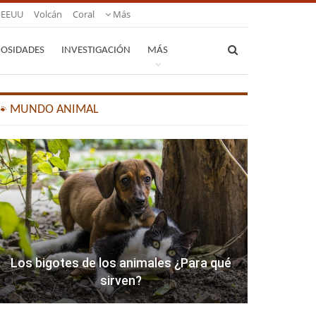
EEUU
Volcán
Coral
Más
IOSIDADES
INVESTIGACIÓN
MÁS
🐾 MUNDO ANIMAL
Los bigotes de los animales ¿Para qué
sirven?