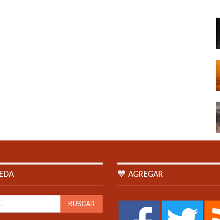
EDA
💙 AGREGAR