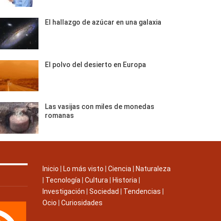
El hallazgo de azúcar en una galaxia
El polvo del desierto en Europa
Las vasijas con miles de monedas
romanas
Inicio
|
Lo más visto
|
Ciencia
|
Naturaleza
|
Tecnología
|
Cultura
|
Historia
|
Investigación
|
Sociedad
|
Tendencias
|
Ocio
|
Curiosidades