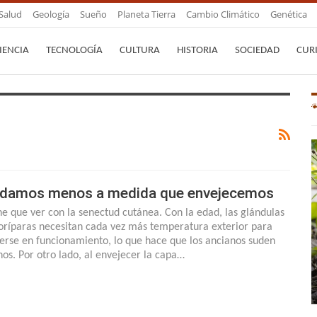
Salud
Geología
Sueño
Planeta Tierra
Cambio Climático
Genética
IENCIA
TECNOLOGÍA
CULTURA
HISTORIA
SOCIEDAD
CUR
damos menos a medida que envejecemos
ne que ver con la senectud cutánea. Con la edad, las glándulas
oríparas necesitan cada vez más temperatura exterior para
erse en funcionamiento, lo que hace que los ancianos suden
os. Por otro lado, al envejecer la capa…