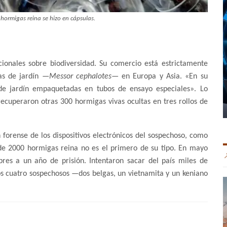
ormigas reina se hizo en cápsulas.
cionales sobre biodiversidad. Su comercio está estrictamente
as de jardín —
Messor cephalotes
— en Europa y Asia. «En su
de jardín empaquetadas en tubos de ensayo especiales». Lo
recuperaron otras 300 hormigas vivas ocultas en tres rollos de
en forense de los dispositivos electrónicos del sospechoso, como
de 2000 hormigas reina no es el primero de su tipo. En mayo
res a un año de prisión. Intentaron sacar del país miles de
os cuatro sospechosos —dos belgas, un vietnamita y un keniano