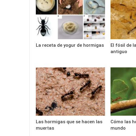
La receta de yogur de hormigas
El fósil de
antiguo
Las hormigas que se hacen las
Cómo las h
muertas
mundo