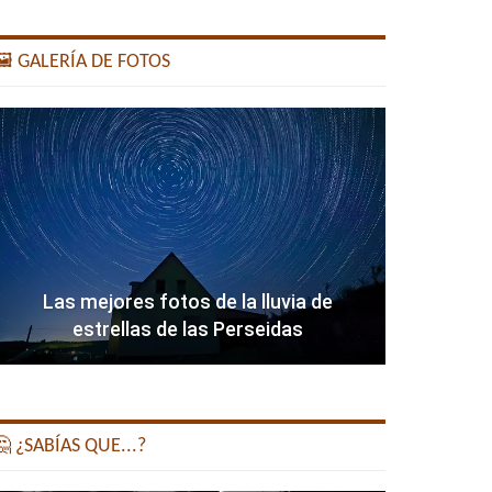
️ GALERÍA DE FOTOS
Las mejores fotos de la lluvia de
estrellas de las Perseidas
 ¿SABÍAS QUE...?