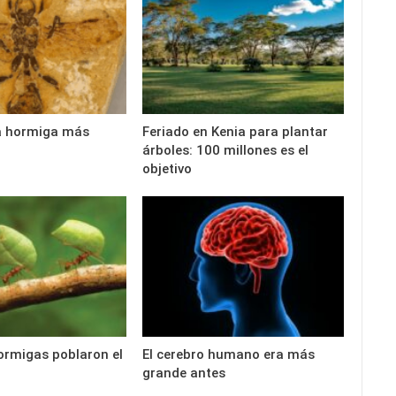
 la hormiga más
Feriado en Kenia para plantar
árboles: 100 millones es el
objetivo
ormigas poblaron el
El cerebro humano era más
grande antes