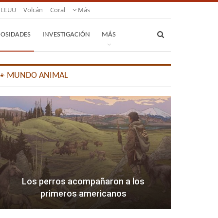
EEUU
Volcán
Coral
Más
IOSIDADES
INVESTIGACIÓN
MÁS
🐾 MUNDO ANIMAL
Los perros acompañaron a los
primeros americanos