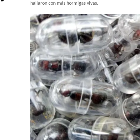
hallaron con más hormigas vivas.