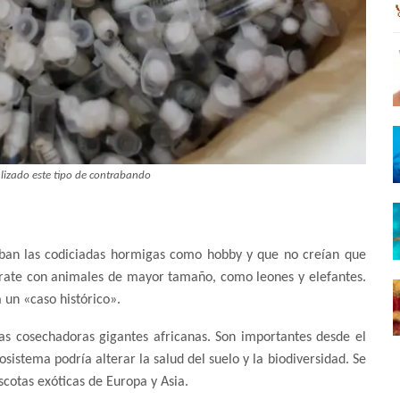
alizado este tipo de contrabando
taban las codiciadas hormigas como hobby y que no creían que
 trate con animales de mayor tamaño, como leones y elefantes.
 un «caso histórico».
s cosechadoras gigantes africanas. Son importantes desde el
osistema podría alterar la salud del suelo y la biodiversidad. Se
cotas exóticas de Europa y Asia.