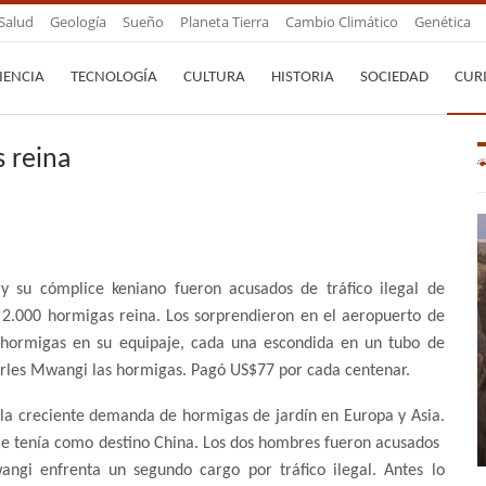
Salud
Geología
Sueño
Planeta Tierra
Cambio Climático
Genética
IENCIA
TECNOLOGÍA
CULTURA
HISTORIA
SOCIEDAD
CUR
 reina
 su cómplice keniano fueron acusados ​​de tráfico ilegal de
e 2.000 hormigas reina. Los sorprendieron en el aeropuerto de
 hormigas en su equipaje, cada una escondida en un tubo de
rles Mwangi las hormigas. Pagó US$77 por cada centenar.
 la creciente demanda de hormigas de jardín en Europa y Asia.
je tenía como destino China. Los dos hombres fueron acusados ​​
ngi enfrenta un segundo cargo por tráfico ilegal. Antes lo