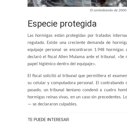
El contrabando de 2000 h
Especie protegida
Las hormigas están protegidas por tratados interna
regulado. Existe una creciente demanda de hormig
equipaje personal se encontraron 1.948 hormigas 
declaró el fiscal Allen Mulama ante el tribunal. «Se 
papel higiénico dentro del equipaje».
El fiscal solicitó al tribunal que permitiera el exam
su celular y computadora personal. El contrabando 
pasado, un tribunal keniano condenó a cuatro homb
hormigas reinas vivas, en un caso sin precedentes. L
— se declararon culpables.
TE PUEDE INTERESAR: