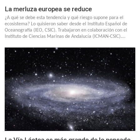
La merluza europea se reduce
¿A qué se debe esta tendencia y qué riesgo supone para el
ecosistema? Lo quisieron saber desde el Instituto Español de
Oceanografía (IEO, CSIC). Trabajaron en colaboración con el
Instituto de Ciencias Marinas de Andalucía (ICMAN-CSIC).…