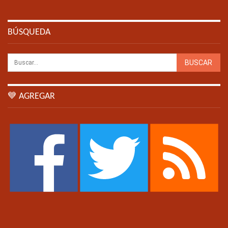
BÚSQUEDA
💙 AGREGAR