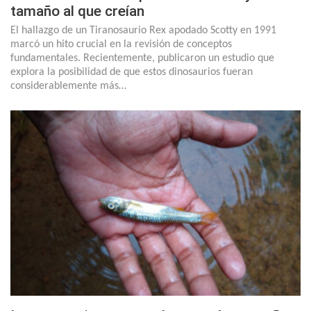
tamaño al que creían
El hallazgo de un Tiranosaurio Rex apodado Scotty en 1991
marcó un hito crucial en la revisión de conceptos
fundamentales. Recientemente, publicaron un estudio que
explora la posibilidad de que estos dinosaurios fueran
considerablemente más…