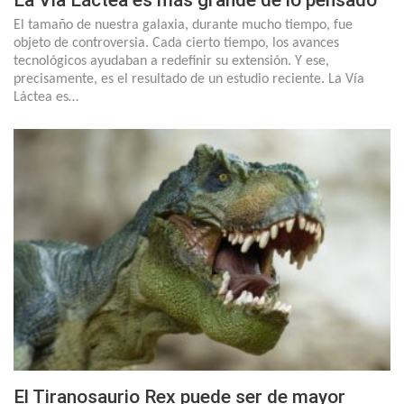
La Vía Láctea es más grande de lo pensado
El tamaño de nuestra galaxia, durante mucho tiempo, fue
objeto de controversia. Cada cierto tiempo, los avances
tecnológicos ayudaban a redefinir su extensión. Y ese,
precisamente, es el resultado de un estudio reciente. La Vía
Láctea es…
El Tiranosaurio Rex puede ser de mayor