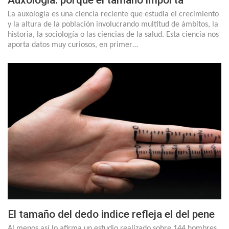
La auxología es una ciencia reciente que estudia el crecimiento
y la altura de la población involucrando multitud de ámbitos, la
historia, la sociología o las ciencias de la salud. Esta ciencia nos
aporta datos muy curiosos, en primer…
El tamaño del dedo indice refleja el del pene
Al menos así lo afirma un estudio realizado sobre 144 hombres