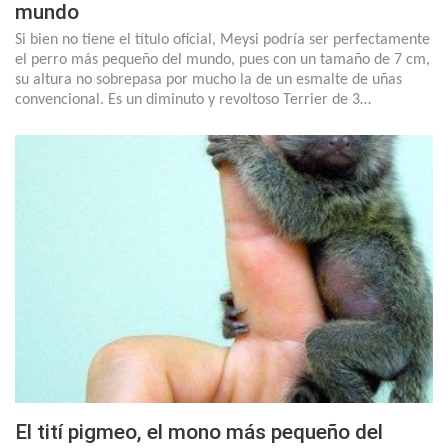
mundo
Si bien no tiene el título oficial, Meysi podría ser perfectamente
el perro más pequeño del mundo, pues con un tamaño de 7 cm,
su altura no sobrepasa por mucho la de un esmalte de uñas
convencional. Es un diminuto y revoltoso Terrier de 3…
El tití pigmeo, el mono más pequeño del