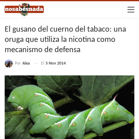
El gusano del cuerno del tabaco: una
oruga que utiliza la nicotina como
mecanismo de defensa
Por
Aixa
El
5 Nov 2014