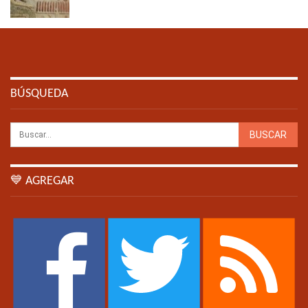
BÚSQUEDA
💙 AGREGAR