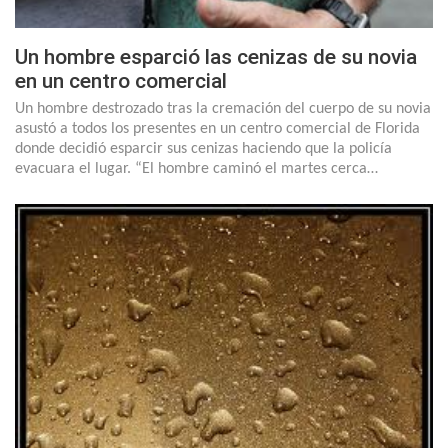
Un hombre esparció las cenizas de su novia
en un centro comercial
Un hombre destrozado tras la cremación del cuerpo de su novia
asustó a todos los presentes en un centro comercial de Florida
donde decidió esparcir sus cenizas haciendo que la policía
evacuara el lugar. “El hombre caminó el martes cerca…