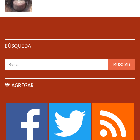
BÚSQUEDA
💙 AGREGAR