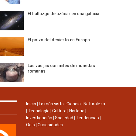
El hallazgo de azúcar en una galaxia
El polvo del desierto en Europa
Las vasijas con miles de monedas
romanas
Inicio
|
Lo más visto
|
Ciencia
|
Naturaleza
|
Tecnología
|
Cultura
|
Historia
|
Investigación
|
Sociedad
|
Tendencias
|
Ocio
|
Curiosidades