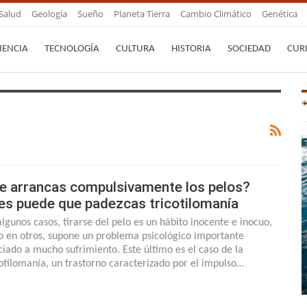
Salud
Geología
Sueño
Planeta Tierra
Cambio Climático
Genética
IENCIA
TECNOLOGÍA
CULTURA
HISTORIA
SOCIEDAD
CUR
e arrancas compulsivamente los pelos?
es puede que padezcas tricotilomanía
algunos casos, tirarse del pelo es un hábito inocente e inocuo,
o en otros, supone un problema psicológico importante
ciado a mucho sufrimiento. Este último es el caso de la
cotilomanía, un trastorno caracterizado por el impulso…