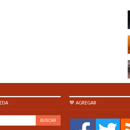
EDA
💙 AGREGAR