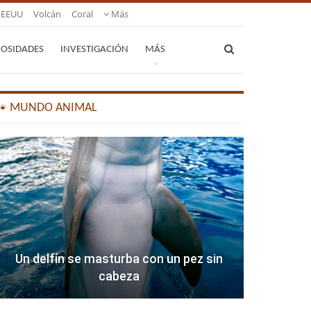
EEUU
Volcán
Coral
Más
IOSIDADES
INVESTIGACIÓN
MÁS
🐾 MUNDO ANIMAL
Un delfín se masturba con un pez sin
cabeza