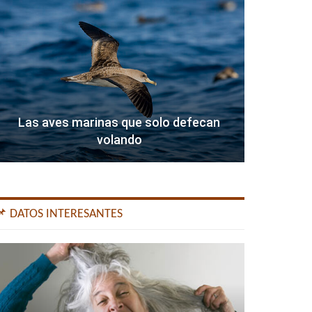
Las aves marinas que solo defecan
volando
📌 DATOS INTERESANTES