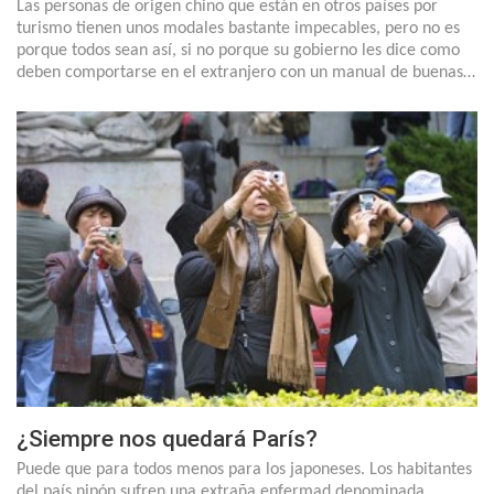
Las personas de origen chino que están en otros países por
turismo tienen unos modales bastante impecables, pero no es
porque todos sean así, si no porque su gobierno les dice como
deben comportarse en el extranjero con un manual de buenas…
¿Siempre nos quedará París?
Puede que para todos menos para los japoneses. Los habitantes
del país nipón sufren una extraña enfermad denominada