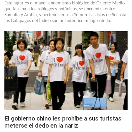
Este lugar es el mayor endemismo biológico de Oriente Medio
que fascina a los zoólogos y botánicos, se encuentra entre
Somalia y Arabia, y perteneciente a Yemen. Las islas de Socrota,
las Galapagos del Índico son un auténtico milagro de la…
El gobierno chino les prohíbe a sus turistas
meterse el dedo en la nariz