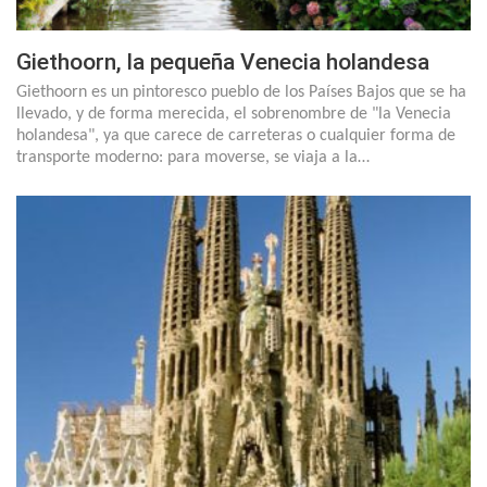
Giethoorn, la pequeña Venecia holandesa
Giethoorn es un pintoresco pueblo de los Países Bajos que se ha
llevado, y de forma merecida, el sobrenombre de "la Venecia
holandesa", ya que carece de carreteras o cualquier forma de
transporte moderno: para moverse, se viaja a la…