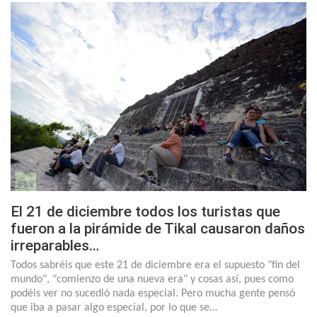
El 21 de diciembre todos los turistas que
fueron a la pirámide de Tikal causaron daños
irreparables…
Todos sabréis que este 21 de diciembre era el supuesto "fin del
mundo", "comienzo de una nueva era" y cosas así, pues como
podéis ver no sucedió nada especial. Pero mucha gente pensó
que iba a pasar algo especial, por lo que se…