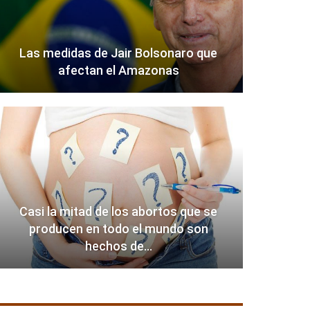
Las medidas de Jair Bolsonaro que
afectan el Amazonas
Casi la mitad de los abortos que se
producen en todo el mundo son
hechos de…