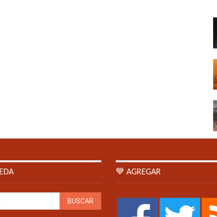
EDA
💙 AGREGAR