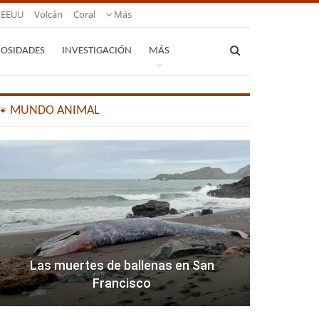
EEUU
Volcán
Coral
Más
IOSIDADES
INVESTIGACIÓN
MÁS
🐾 MUNDO ANIMAL
Las muertes de ballenas en San
Francisco