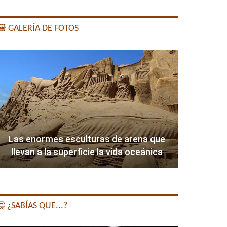
️ GALERÍA DE FOTOS
Las enormes esculturas de arena que
llevan a la superficie la vida oceánica
 ¿SABÍAS QUE...?