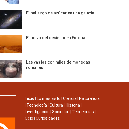
El hallazgo de azúcar en una galaxia
El polvo del desierto en Europa
Las vasijas con miles de monedas
romanas
Inicio
|
Lo más visto
|
Ciencia
|
Naturaleza
|
Tecnología
|
Cultura
|
Historia
|
Investigación
|
Sociedad
|
Tendencias
|
Ocio
|
Curiosidades