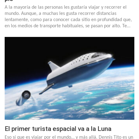
A la mayoría de las personas les gustaría viajar y recorrer el
mundo. Aunque, a muchas les gusta recorrer distancias
lentamente, como para conocer cada sitio en profundidad que,
en los medios de transporte habituales, se pasan por alto. Te…
El primer turista espacial va a la Luna
Eso sí que es viajar por el mundo… y más allá. Dennis Tito es un