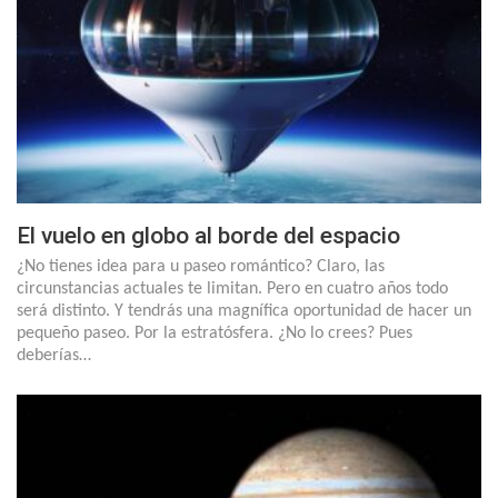
El vuelo en globo al borde del espacio
¿No tienes idea para u paseo romántico? Claro, las
circunstancias actuales te limitan. Pero en cuatro años todo
será distinto. Y tendrás una magnífica oportunidad de hacer un
pequeño paseo. Por la estratósfera. ¿No lo crees? Pues
deberías…