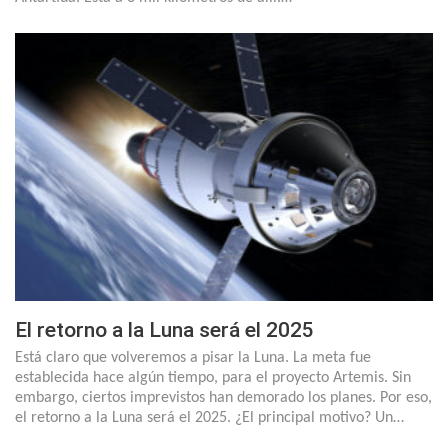
El retorno a la Luna será el 2025
Está claro que volveremos a pisar la Luna. La meta fue
establecida hace algún tiempo, para el proyecto Artemis. Sin
embargo, ciertos imprevistos han demorado los planes. Por eso,
el retorno a la Luna será el 2025. ¿El principal motivo? Un…