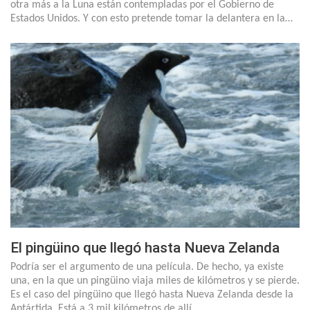
otra más a la Luna están contempladas por el Gobierno de
Estados Unidos. Y con esto pretende tomar la delantera en la…
El pingüino que llegó hasta Nueva Zelanda
Podría ser el argumento de una película. De hecho, ya existe
una, en la que un pingüino viaja miles de kilómetros y se pierde.
Es el caso del pingüino que llegó hasta Nueva Zelanda desde la
Antártida. Está a 3 mil kilómetros de allí.…