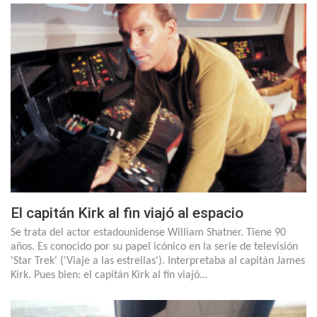
El capitán Kirk al fin viajó al espacio
Se trata del actor estadounidense William Shatner. Tiene 90
años. Es conocido por su papel icónico en la serie de televisión
'Star Trek' ('Viaje a las estrellas'). Interpretaba al capitán James
Kirk. Pues bien: el capitán Kirk al fin viajó…