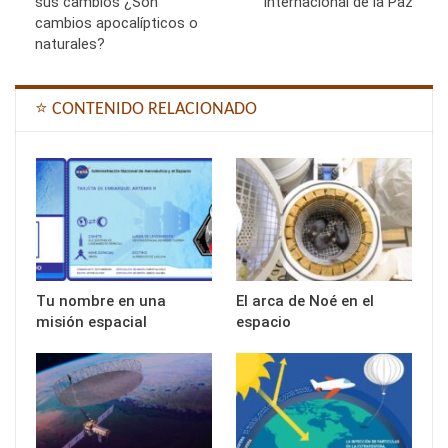
sus cambios ¿Son
Internacional de la Paz
cambios apocalípticos o
naturales?
⭐ CONTENIDO RELACIONADO
Tu nombre en una
El arca de Noé en el
misión espacial
espacio