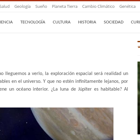
Salud
Geología
Sueño
Planeta Tierra
Cambio Climático
Genética
IENCIA
TECNOLOGÍA
CULTURA
HISTORIA
SOCIEDAD
CUR
o lleguemos a verlo, la exploración espacial será realidad un
ables en el universo. Y que no estén infinitamente lejanos, por
ene un océano interior. ¿La luna de Júpiter es habitable? Al