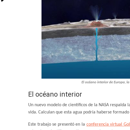
El océano interior de Europa, la l
El océano interior
Un nuevo modelo de científicos de la NASA respalda la
vida. Calculan que esta agua podría haberse formado
Este trabajo se presentó en la
conferencia virtual Go