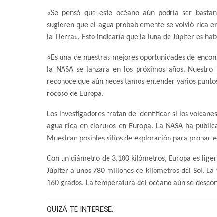
«Se pensó que este océano aún podría ser bastant
sugieren que el agua probablemente se volvió rica e
la Tierra». Esto indicaría que la luna de Júpiter es hab
«Es una de nuestras mejores oportunidades de encontr
la NASA se lanzará en los próximos años. Nuestro t
reconoce que aún necesitamos entender varios puntos.
rocoso de Europa.
Los investigadores tratan de identificar si los volca
agua rica en cloruros en Europa. La NASA ha public
Muestran posibles sitios de exploración para probar e
Con un diámetro de 3.100 kilómetros, Europa es lige
Júpiter a unos 780 millones de kilómetros del Sol. L
160 grados. La temperatura del océano aún se desco
QUIZÁ TE INTERESE: