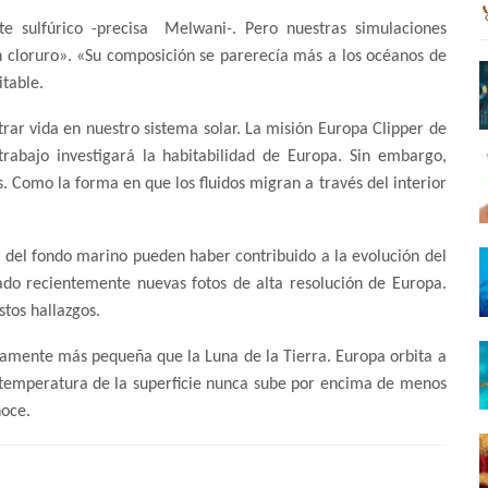
e sulfúrico -precisa Melwani-. Pero nuestras simulaciones
n cloruro». «Su composición se parerecía más a los océanos de
itable.
ar vida en nuestro sistema solar. La misión Europa Clipper de
rabajo investigará la habitabilidad de Europa. Sin embargo,
 Como la forma en que los fluidos migran a través del interior
nes del fondo marino pueden haber contribuido a la evolución del
ado recientemente nuevas fotos de alta resolución de Europa.
stos hallazgos.
ramente más pequeña que la Luna de la Tierra. Europa orbita a
a temperatura de la superficie nunca sube por encima de menos
noce.