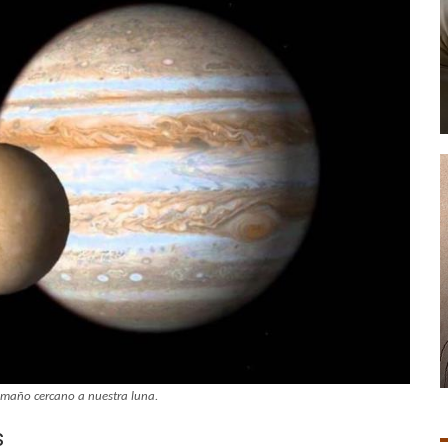
amaño cercano a nuestra luna.
s