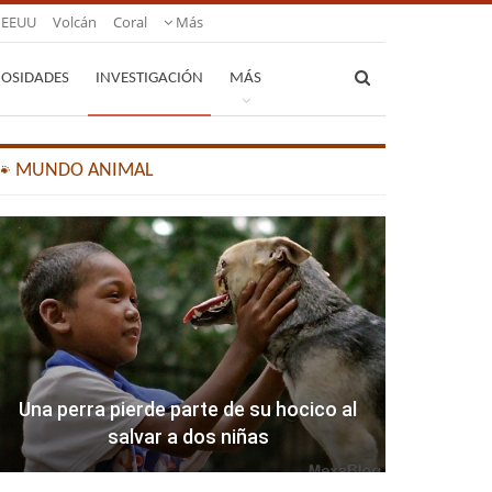
EEUU
Volcán
Coral
Más
IOSIDADES
INVESTIGACIÓN
MÁS
🐾 MUNDO ANIMAL
Una perra pierde parte de su hocico al
salvar a dos niñas