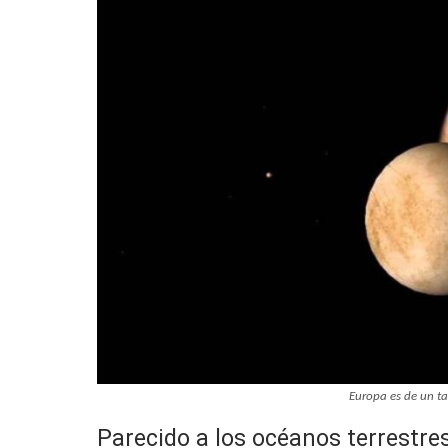
Europa es de un t
Parecido a los océanos terrestre