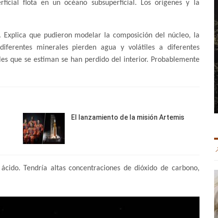
erficial flota en un océano subsuperficial. Los orígenes y la
. Explica que pudieron modelar la composición del núcleo, la
iferentes minerales pierden agua y volátiles a diferentes
es que se estiman se han perdido del interior. Probablemente
El lanzamiento de la misión Artemis
ácido. Tendría altas concentraciones de dióxido de carbono,