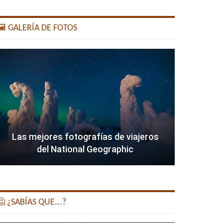
️ GALERÍA DE FOTOS
Las mejores fotografías de viajeros
del National Geographic
 ¿SABÍAS QUE...?