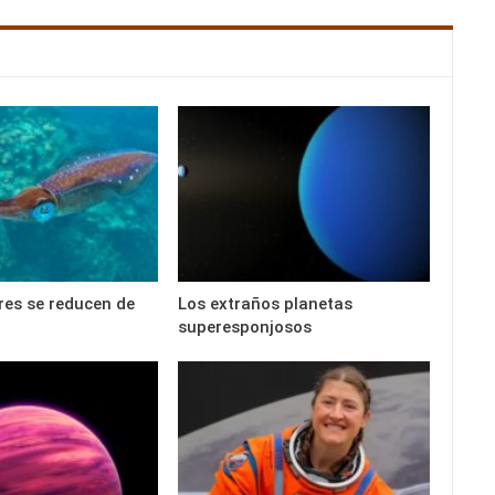
es se reducen de
Los extraños planetas
superesponjosos