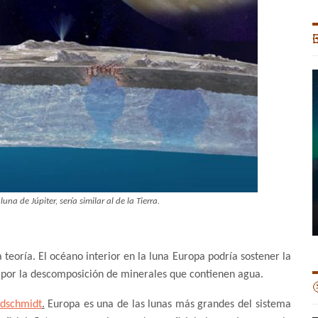

una de Júpiter, sería similar al de la Tierra.
 teoría. El océano interior en la luna Europa podría sostener la
 por la descomposición de minerales que contienen agua.

ldschmidt
.
Europa es una de las lunas más grandes del sistema