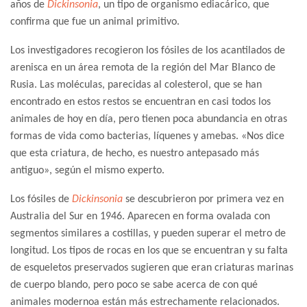
años de
Dickinsonia
, un tipo de organismo ediacárico, que
confirma que fue un animal primitivo.
Los investigadores recogieron los fósiles de los acantilados de
arenisca en un área remota de la región del Mar Blanco de
Rusia. Las moléculas, parecidas al colesterol, que se han
encontrado en estos restos se encuentran en casi todos los
animales de hoy en día, pero tienen poca abundancia en otras
formas de vida como bacterias, líquenes y amebas. «Nos dice
que esta criatura, de hecho, es nuestro antepasado más
antiguo», según el mismo experto.
Los fósiles de
Dickinsonia
se descubrieron por primera vez en
Australia del Sur en 1946. Aparecen en forma ovalada con
segmentos similares a costillas, y pueden superar el metro de
longitud. Los tipos de rocas en los que se encuentran y su falta
de esqueletos preservados sugieren que eran criaturas marinas
de cuerpo blando, pero poco se sabe acerca de con qué
animales modernoa están más estrechamente relacionados.