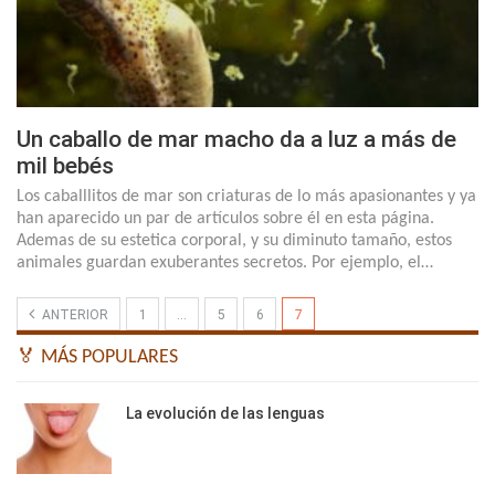
Un caballo de mar macho da a luz a más de
mil bebés
Los caballlitos de mar son criaturas de lo más apasionantes y ya
han aparecido un par de artículos sobre él en esta página.
Ademas de su estetica corporal, y su diminuto tamaño, estos
animales guardan exuberantes secretos. Por ejemplo, el…
ANTERIOR
1
…
5
6
7
🏅 MÁS POPULARES
La evolución de las lenguas