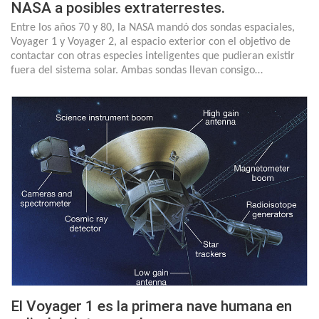
NASA a posibles extraterrestes.
Entre los años 70 y 80, la NASA mandó dos sondas espaciales,
Voyager 1 y Voyager 2, al espacio exterior con el objetivo de
contactar con otras especies inteligentes que pudieran existir
fuera del sistema solar. Ambas sondas llevan consigo…
El Voyager 1 es la primera nave humana en