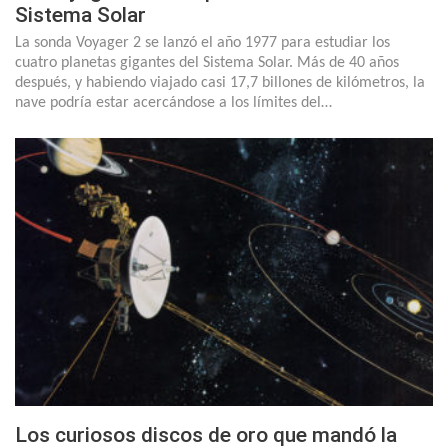
Sistema Solar
La sonda Voyager 2 se lanzó el año 1977 para estudiar los
cuatro planetas gigantes del Sistema Solar. Más de 40 años
después, y habiendo viajado casi 17,7 billones de kilómetros, la
nave podría estar acercándose a los límites del…
Los curiosos discos de oro que mandó la