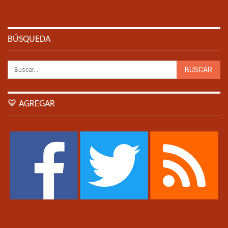
BÚSQUEDA
💙 AGREGAR