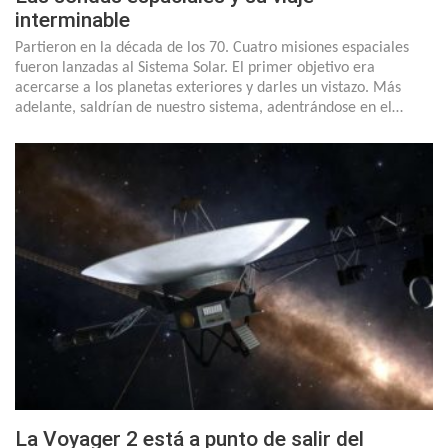
interminable
Partieron en la década de los 70. Cuatro misiones espaciales
fueron lanzadas al Sistema Solar. El primer objetivo era
acercarse a los planetas exteriores y darles un vistazo. Más
adelante, saldrían de nuestro sistema, adentrándose en el…
La Voyager 2 está a punto de salir del