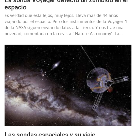
La sonda Voyager detectó un zumbido en el
espacio
Es verdad que está lejos, muy lejos. Lleva más de 44 años
viajando por el espacio. Pero los instrumentos de la Voyager 1
de la NASA siguen enviando datos a la Tierra. Y nos trae una
novedad, comentada en la revista ' Nature Astronomy'. La…
Las sondas espaciales y su viaje