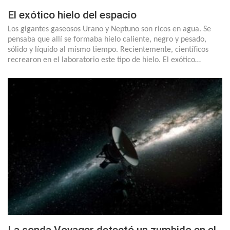
El exótico hielo del espacio
Los gigantes gaseosos Urano y Neptuno son ricos en agua. Se
pensaba que allí se formaba hielo caliente, negro y pesado,
sólido y líquido al mismo tiempo. Recientemente, científicos
recrearon en el laboratorio este tipo de hielo. El exótico…