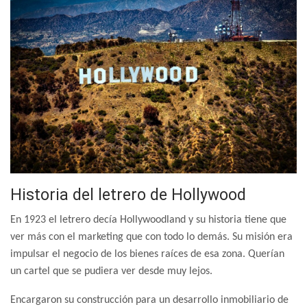
Historia del letrero de Hollywood
En 1923 el letrero decía Hollywoodland y su historia tiene que
ver más con el marketing que con todo lo demás. Su misión era
impulsar el negocio de los bienes raíces de esa zona. Querían
un cartel que se pudiera ver desde muy lejos.
Encargaron su construcción para un desarrollo inmobiliario de