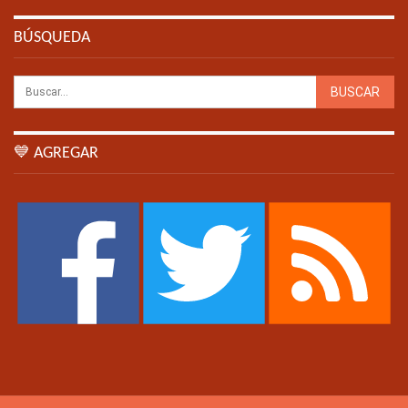
BÚSQUEDA
💙 AGREGAR