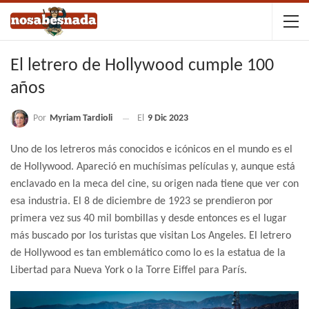
El letrero de Hollywood cumple 100
años
Por
Myriam Tardioli
El
9 Dic 2023
Uno de los letreros más conocidos e icónicos en el mundo es el
de Hollywood. Apareció en muchísimas películas y, aunque está
enclavado en la meca del cine, su origen nada tiene que ver con
esa industria. El 8 de diciembre de 1923 se prendieron por
primera vez sus 40 mil bombillas y desde entonces es el lugar
más buscado por los turistas que visitan Los Angeles. El letrero
de Hollywood es tan emblemático como lo es la estatua de la
Libertad para Nueva York o la Torre Eiffel para París.