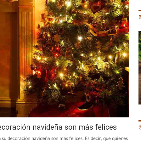

ecoración navideña son más felices

 su decoración navideña son más felices. Es decir, que quienes