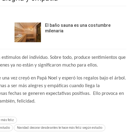
El baño sauna es una costumbre
milenaria
estímulos del individuo. Sobre todo, produce sentimientos que
ienes ya no están y significaron mucho para ellos.
 una vez creyó en Papá Noel y esperó los regalos bajo el árbol.
onas a ser más alegres y empáticas cuando llega la
sas fechas se generen expectativas positivas. Ello provoca en
ambién, felicidad.
 más feliz
estudio
Navidad: decorar desde antes te hace más feliz según estudio