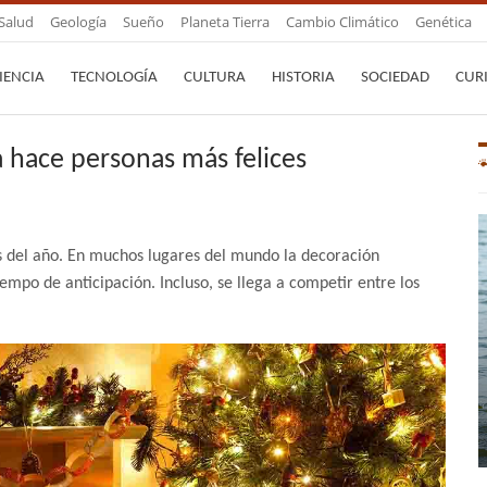
Salud
Geología
Sueño
Planeta Tierra
Cambio Climático
Genética
IENCIA
TECNOLOGÍA
CULTURA
HISTORIA
SOCIEDAD
CUR
 hace personas más felices
s del año. En muchos lugares del mundo la decoración
mpo de anticipación. Incluso, se llega a competir entre los