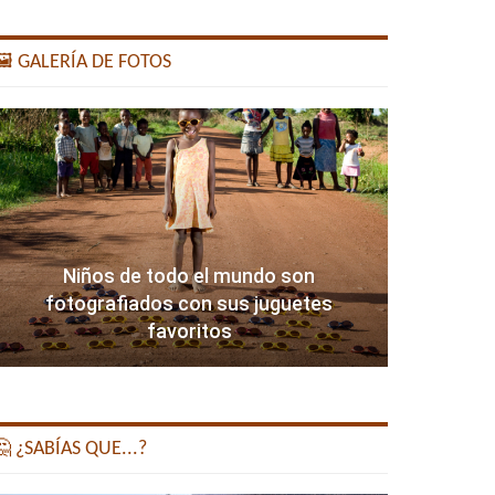
️ GALERÍA DE FOTOS
Niños de todo el mundo son
fotografiados con sus juguetes
favoritos
 ¿SABÍAS QUE...?