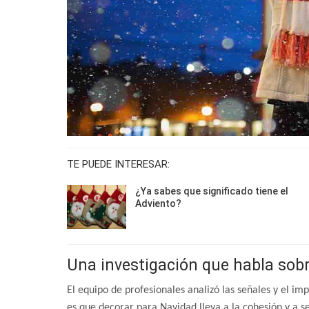
TE PUEDE INTERESAR:
¿Ya sabes que significado tiene el
Adviento?
Una investigación que habla sobre
El equipo de profesionales analizó las señales y el im
es que decorar para Navidad lleva a la cohesión y a s