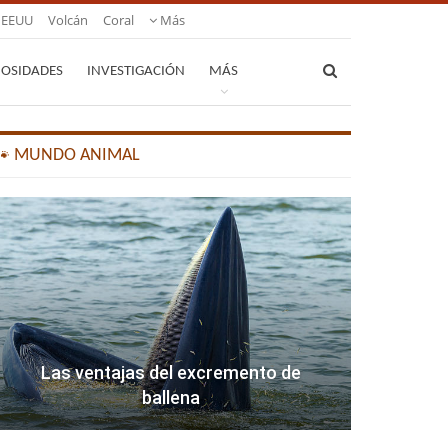
EEUU
Volcán
Coral
Más
IOSIDADES
INVESTIGACIÓN
MÁS
🐾 MUNDO ANIMAL
Las ventajas del excremento de
ballena