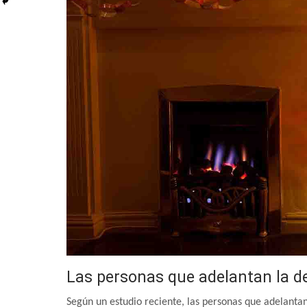
Las personas que adelantan la d
Según un estudio reciente, las personas que adelantan