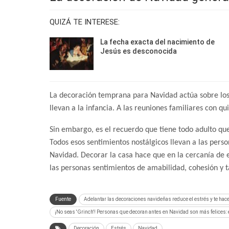
QUIZÁ TE INTERESE:
La fecha exacta del nacimiento de
Jesús es desconocida
La decoración temprana para Navidad actúa sobre los 
llevan a la infancia. A las reuniones familiares con qu
Sin embargo, es el recuerdo que tiene todo adulto que
Todos esos sentimientos nostálgicos llevan a las pers
Navidad. Decorar la casa hace que en la cercanía de e
las personas sentimientos de amabilidad, cohesión y t
Fuente
Adelantar las decoraciones navideñas reduce el estrés y te hace
¡No seas 'Grinch'! Personas que decoran antes en Navidad son más felices: 
Decoración
Estrés
Navidad