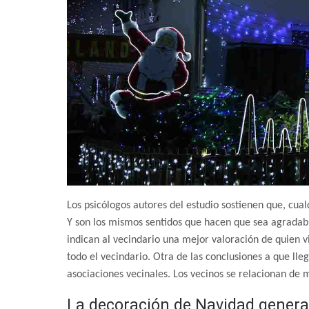
Los psicólogos autores del estudio sostienen que, cual
Y son los mismos sentidos que hacen que sea agradabl
indican al vecindario una mejor valoración de quien v
todo el vecindario. Otra de las conclusiones a que ll
asociaciones vecinales. Los vecinos se relacionan de
La decoración de Navidad genera