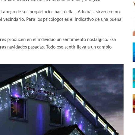
el apego de sus propietarios hacia ellas. Además, sirven como
el vecindario. Para los psicólogos es el indicativo de una buena
ores producen en el individuo un sentimiento nostálgico. Esa
tras navidades pasadas. Todo ese sentir lleva a un cambio