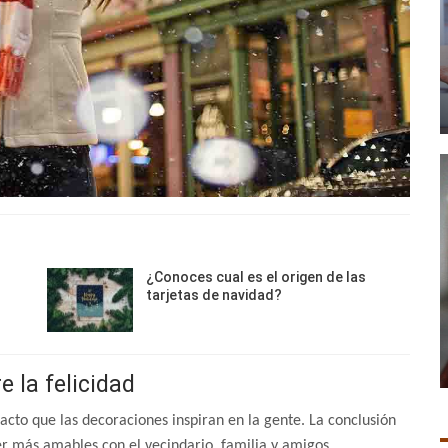
¿Conoces cual es el origen de las
tarjetas de navidad?
 la felicidad
pacto que las decoraciones inspiran en la gente. La conclusión
er más amables con el vecindario, familia y amigos.