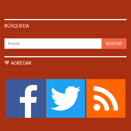
BÚSQUEDA
💙 AGREGAR