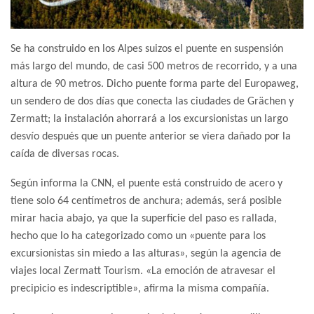
Se ha construido en los Alpes suizos el puente en suspensión
más largo del mundo, de casi 500 metros de recorrido, y a una
altura de 90 metros. Dicho puente forma parte del Europaweg,
un sendero de dos días que conecta las ciudades de Grächen y
Zermatt; la instalación ahorrará a los excursionistas un largo
desvío después que un puente anterior se viera dañado por la
caída de diversas rocas.
Según informa la CNN, el puente está construido de acero y
tiene solo 64 centímetros de anchura; además, será posible
mirar hacia abajo, ya que la superficie del paso es rallada,
hecho que lo ha categorizado como un «puente para los
excursionistas sin miedo a las alturas», según la agencia de
viajes local Zermatt Tourism. «La emoción de atravesar el
precipicio es indescriptible», afirma la misma compañía.