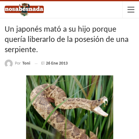
Un japonés mató a su hijo porque
quería liberarlo de la posesión de una
serpiente.
Por
Toni
El
26 Ene 2013