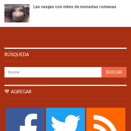
Las vasijas con miles de monedas romanas
BÚSQUEDA
💙 AGREGAR