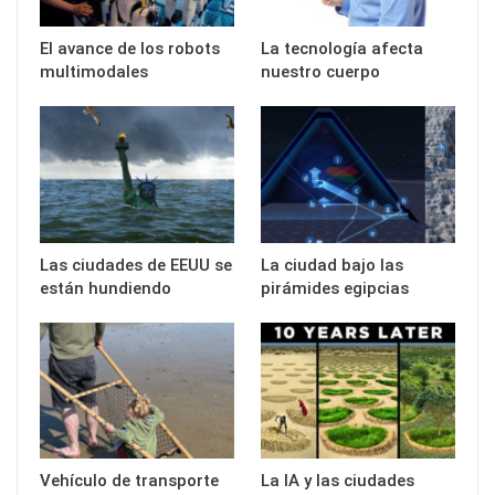
El avance de los robots
La tecnología afecta
multimodales
nuestro cuerpo
Las ciudades de EEUU se
La ciudad bajo las
están hundiendo
pirámides egipcias
Vehículo de transporte
La IA y las ciudades