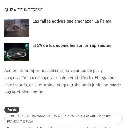
QUIZÁ TE INTERESE:
Las fallas activas que amenazan La Palma
El 5% de los españoles son terraplanistas
Aun en los tiempos más difíciles, la voluntad de paz y
cooperación puede superar cualquier obstáculo. El legadode
este tratado, es la moraleja de que trabajando juntos se puede
lograr el bien común.
Fuente
TRIBUTO DE LAS TRES VACAS: LA FIESTA QUE PUSO FIN A UNA GUERRA ENTRE
FRANCIA Y ESPAÑA