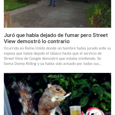
Juró que había dejado de fumar pero Street
View demostró lo contrario
Ocurrido en Reino Unido donde un hombre había jurado ante su
esposa que había dejado el tabaco hasta que el servicio de
Street View de Google demostró que estaba mintiendo. Se
llama Donny Riding y ya había sido avisado por todos sus…