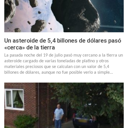
Un asteroide de 5,4 billones de dólares pasó
«cerca» de la tierra
La pasada noche del 19 de julio pasó muy cercano a la tierra un
asteroide cargado de varias toneladas de platino y otros
materiales preciosos que se calculan con un valor de 5,4
billones de dólares, aunque no fue posible verlo a simple…