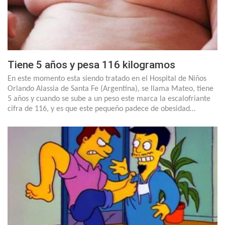
Tiene 5 años y pesa 116 kilogramos
En este momento esta siendo tratado en el Hospital de Niños
Orlando Alassia de Santa Fe (Argentina), se llama Mateo, tiene
5 años y cuando se sube a un peso este marca la escalofriante
cifra de 116, y es que este pequeño padece de obesidad…