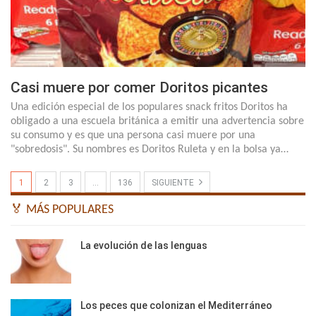
Casi muere por comer Doritos picantes
Una edición especial de los populares snack fritos Doritos ha
obligado a una escuela británica a emitir una advertencia sobre
su consumo y es que una persona casi muere por una
"sobredosis". Su nombres es Doritos Ruleta y en la bolsa ya…
1
2
3
…
136
SIGUIENTE
🏅 MÁS POPULARES
La evolución de las lenguas
Los peces que colonizan el Mediterráneo