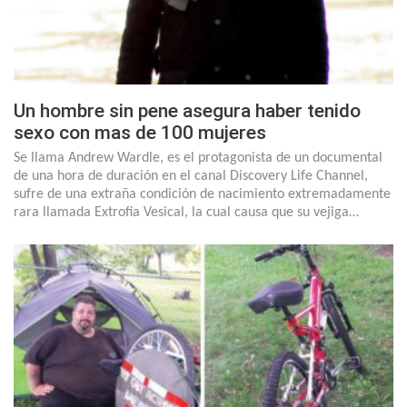
Un hombre sin pene asegura haber tenido
sexo con mas de 100 mujeres
Se llama Andrew Wardle, es el protagonista de un documental
de una hora de duración en el canal Discovery Life Channel,
sufre de una extraña condición de nacimiento extremadamente
rara llamada Extrofia Vesical, la cual causa que su vejiga…