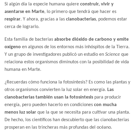
Si algún día la especie humana quiere
construir, vivir y
asentarse en Marte
, lo primero que tendrá que hacer es
respirar
. Y ahora, gracias a las
cianobacterias
, podemos estar
cerca de lograrlo.
Esta familia de bacterias
absorbe dióxido de carbono y emite
oxígeno
en algunos de los entornos más inhóspitos de la Tierra.
Y un grupo de investigadores publicó un estudio en
Science
que
relaciona estos organismos diminutos con la posibilidad de vida
humana en Marte.
¿Recuerdas cómo funciona la fotosíntesis? Es como las plantas y
otros organismos convierten la luz solar en energía.
Las
cianobacterias también usan la fotosíntesis
para producir
energía, pero pueden hacerlo en condiciones
con mucha
menos luz solar
que la que se necesita para cultivar una planta.
De hecho, los científicos han descubierto que las cianobacterias
prosperan en las trincheras más profundas del océano.