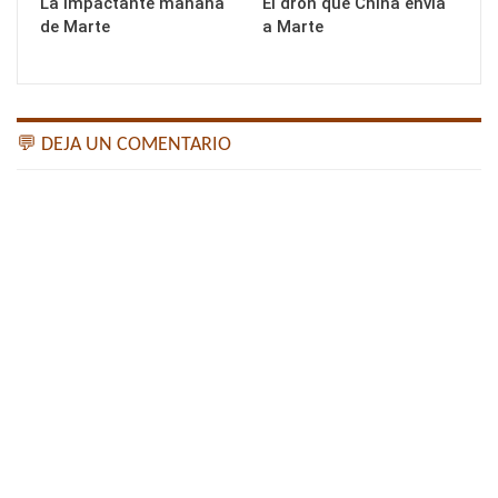
La impactante mañana
El dron que China envía
de Marte
a Marte
💬 DEJA UN COMENTARIO