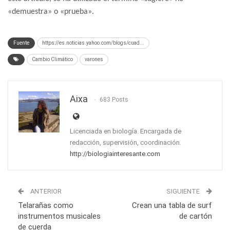
«demuestra» o «prueba».
Fuente
https://es.noticias.yahoo.com/blogs/cuad...
Cambio Climático
varones
Aixa
683 Posts
Licenciada en biología. Encargada de
redacción, supervisión, coordinación.
http://biologiainteresante.com
ANTERIOR
SIGUIENTE
Telarañas como
Crean una tabla de surf
instrumentos musicales
de cartón
de cuerda