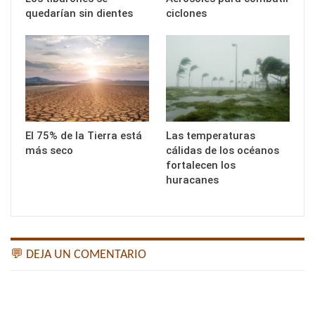
quedarían sin dientes
ciclones
El 75% de la Tierra está
Las temperaturas
más seco
cálidas de los océanos
fortalecen los
huracanes
💬 DEJA UN COMENTARIO