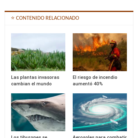
⭐ CONTENIDO RELACIONADO
Las plantas invasoras
El riesgo de incendio
cambian el mundo
aumentó 40%
Los tiburones se
Aerosoles para combatir