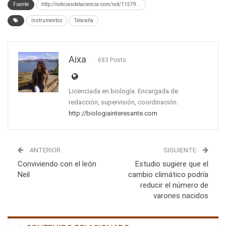
Fuente
http://noticiasdelaciencia.com/not/11579...
Instrumentos
Telaraña
Aixa
683 Posts
Licenciada en biología. Encargada de
redacción, supervisión, coordinación.
http://biologiainteresante.com
ANTERIOR
SIGUIENTE
Conviviendo con el león
Estudio sugiere que el
Neil
cambio climático podría
reducir el número de
varones nacidos