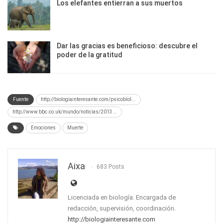
Los elefantes entierran a sus muertos
Dar las gracias es beneficioso: descubre el
poder de la gratitud
Fuente
http://biologiainteresante.com/psicobiol...
http://www.bbc.co.uk/mundo/noticias/2013...
Emociones
Muerte
Aixa
683 Posts
Licenciada en biología. Encargada de
redacción, supervisión, coordinación.
http://biologiainteresante.com