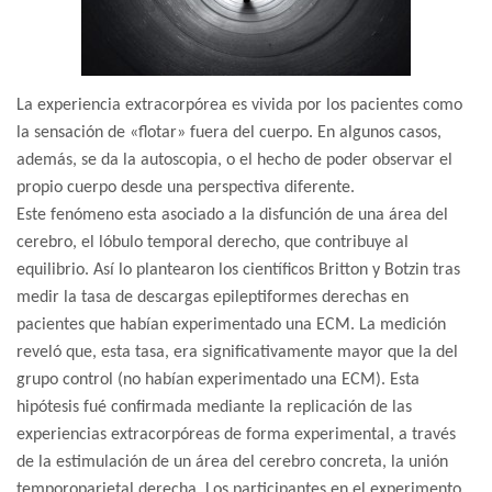
La experiencia extracorpórea es vivida por los pacientes como
la sensación de «flotar» fuera del cuerpo. En algunos casos,
además, se da la autoscopia, o el hecho de poder observar el
propio cuerpo desde una perspectiva diferente.
Este fenómeno esta asociado a la disfunción de una área del
cerebro, el lóbulo temporal derecho, que contribuye al
equilibrio. Así lo plantearon los científicos Britton y Botzin tras
medir la tasa de descargas epileptiformes derechas en
pacientes que habían experimentado una ECM. La medición
reveló que, esta tasa, era significativamente mayor que la del
grupo control (no habían experimentado una ECM). Esta
hipótesis fué confirmada mediante la replicación de las
experiencias extracorpóreas de forma experimental, a través
de la estimulación de un área del cerebro concreta, la unión
temporoparietal derecha. Los participantes en el experimento