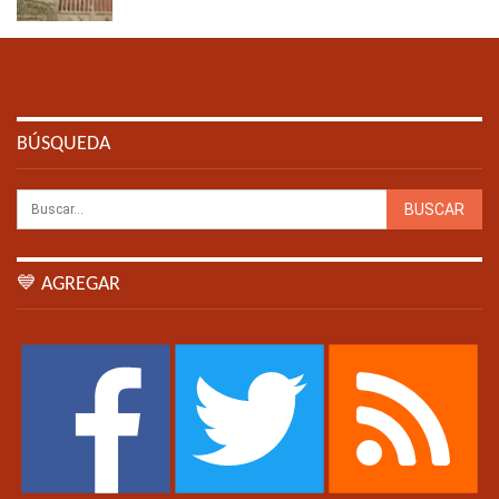
BÚSQUEDA
💙 AGREGAR